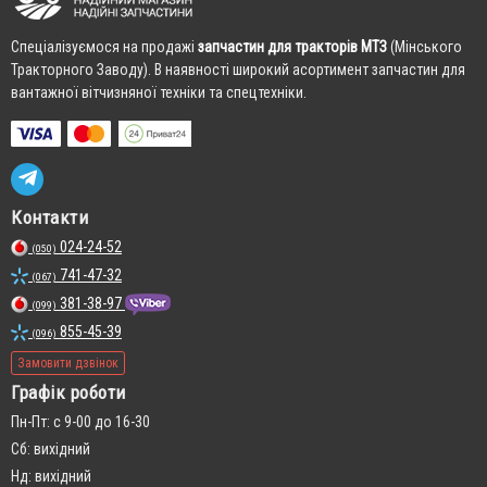
Cпеціалізуємося на продажі
запчастин для тракторів МТЗ
(Мінського
Тракторного Заводу). В наявності широкий асортимент запчастин для
вантажної вітчизняної техніки та спецтехніки.
Контакти
024-24-52
(050)
741-47-32
(067)
381-38-97
(099)
855-45-39
(096)
Замовити дзвінок
Графік роботи
Пн-Пт: с 9-00 до 16-30
Сб: вихідний
Нд: вихідний