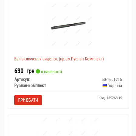
Вал включення виделок (пр-во Руслан-Комплект)
630
грн
в наявності
Артикул:
50-1601215
Руслан-комплект
Україна
Код: 139268-19
ПРИДБАТИ