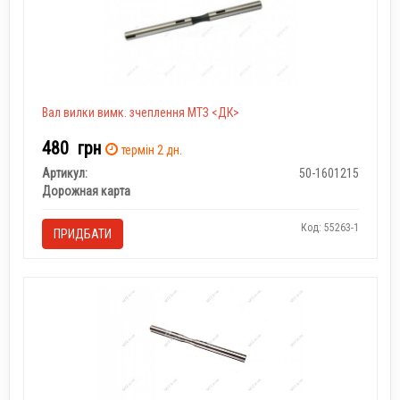
Вал вилки вимк. зчеплення МТЗ <ДК>
480
грн
термін 2 дн.
Артикул:
50-1601215
Дорожная карта
Код: 55263-1
ПРИДБАТИ