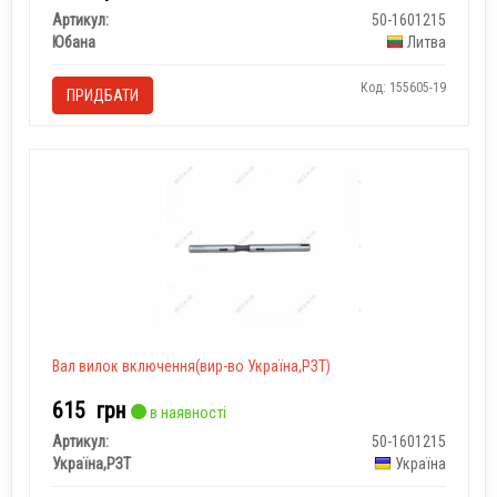
Артикул:
50-1601215
Юбана
Литва
Код: 155605-19
ПРИДБАТИ
Вал вилок включення(вир-во Україна,РЗТ)
615
грн
в наявності
Артикул:
50-1601215
Україна,РЗТ
Україна