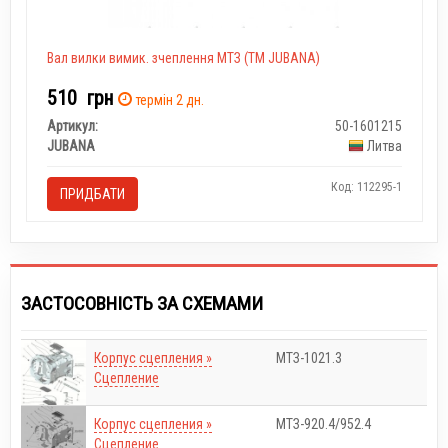
Вал вилки вимик. зчеплення МТЗ (ТМ JUBANA)
510
грн
термін 2 дн.
Артикул:
50-1601215
JUBANA
Литва
Код: 112295-1
ПРИДБАТИ
ЗАСТОСОВНІСТЬ ЗА СХЕМАМИ
Корпус сцепления »
МТЗ-1021.3
Сцепление
Корпус сцепления »
МТЗ-920.4/952.4
Сцепление