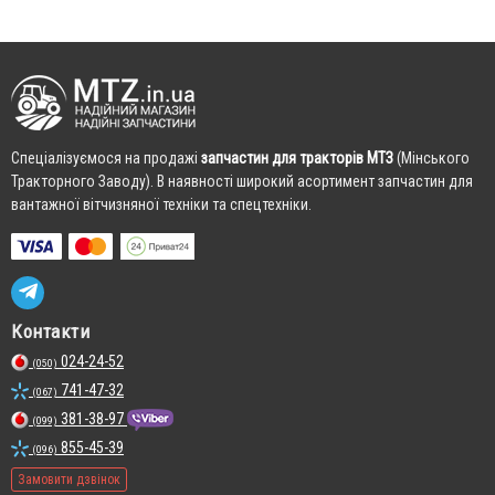
Cпеціалізуємося на продажі
запчастин для тракторів МТЗ
(Мінського
Тракторного Заводу). В наявності широкий асортимент запчастин для
вантажної вітчизняної техніки та спецтехніки.
Контакти
024-24-52
(050)
741-47-32
(067)
381-38-97
(099)
855-45-39
(096)
Замовити дзвінок