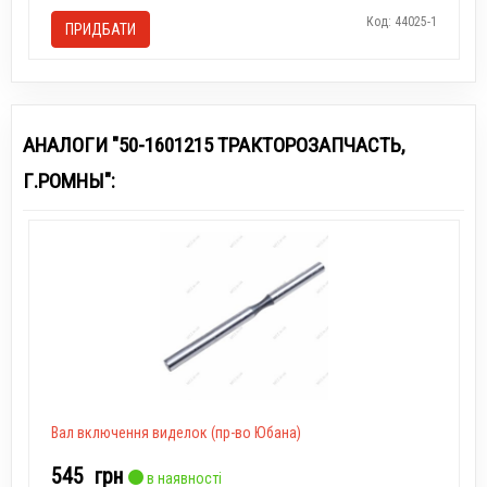
Код: 44025-1
ПРИДБАТИ
АНАЛОГИ "50-1601215 ТРАКТОРОЗАПЧАСТЬ,
Г.РОМНЫ":
Вал включення виделок (пр-во Юбана)
545
грн
в наявності