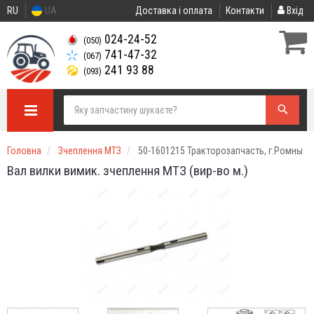
RU
UA
Доставка і оплата
Контакти
Вхід
024-24-52
(050)
741-47-32
(067)
241 93 88
(093)
Головна
Зчеплення МТЗ
50-1601215 Тракторозапчасть, г.Ромны
Вал вилки вимик. зчеплення МТЗ (вир-во м.)