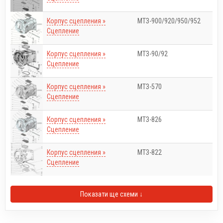
Корпус сцепления »
МТЗ-900/920/950/952
Сцепление
Корпус сцепления »
МТЗ-90/92
Сцепление
Корпус сцепления »
МТЗ-570
Сцепление
Корпус сцепления »
МТЗ-826
Сцепление
Корпус сцепления »
МТЗ-822
Сцепление
Показати ще схеми ↓