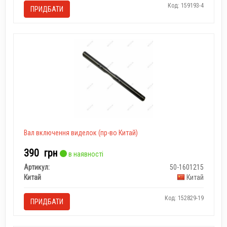
Код: 159193-4
ПРИДБАТИ
Вал включення виделок (пр-во Китай)
390
грн
в наявності
Артикул:
50-1601215
Китай
Китай
Код: 152829-19
ПРИДБАТИ