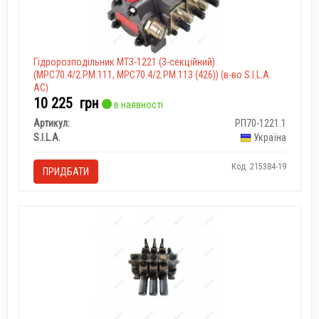
Гідророзподільник МТЗ-1221 (3-секційний)
(MPC70.4/2.PM.111, МРС70.4/2.РМ.113 (426)) (в-во S.I.L.A.
AC)
10 225
грн
в наявності
Артикул:
РП70-1221.1
S.I.L.A.
Україна
Код: 215384-19
ПРИДБАТИ