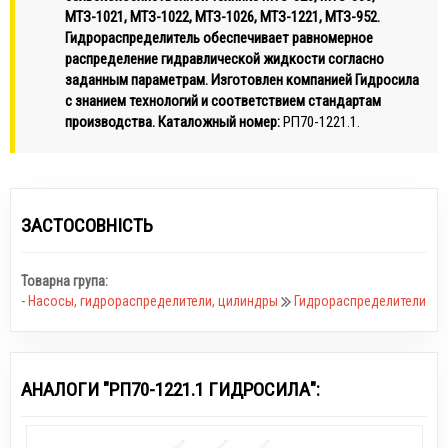
МТЗ-1021, МТЗ-1022, МТЗ-1026, МТЗ-1221, МТЗ-952.
Гидрораспределитель обеспечивает равномерное
распределение гидравлической жидкости согласно
заданным параметрам. Изготовлен компанией Гидросила
с знанием технологий и соответствием стандартам
производства. Каталожный номер:
РП70-1221.1.
ЗАСТОСОВНІСТЬ
Товарна група:
-
Насосы, гидрораспределители, цилиндры
Гидрораспределители
АНАЛОГИ "РП70-1221.1 ГИДРОСИЛА":