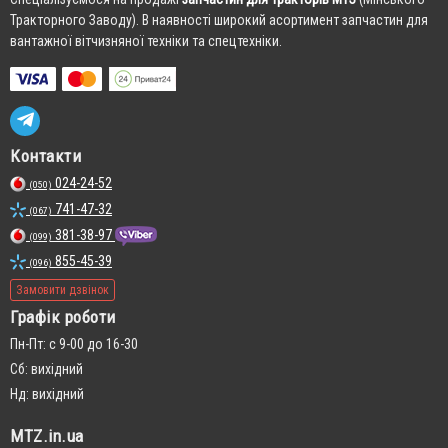
Тракторного Заводу). В наявності широкий асортимент запчастин для
вантажної вітчизняної техніки та спецтехніки.
Контакти
024-24-52
(050)
741-47-32
(067)
381-38-97
(099)
855-45-39
(096)
Замовити дзвінок
Графік роботи
Пн-Пт: с 9-00 до 16-30
Сб: вихідний
Нд: вихідний
MTZ.in.ua