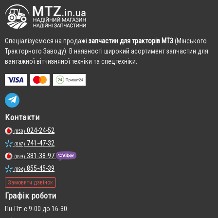
Cпеціалізуємося на продажі
запчастин для тракторів МТЗ
(Мінського
Тракторного Заводу). В наявності широкий асортимент запчастин для
вантажної вітчизняної техніки та спецтехніки.
Контакти
024-24-52
(050)
741-47-32
(067)
381-38-97
(099)
855-45-39
(096)
Замовити дзвінок
Графік роботи
Пн-Пт: с 9-00 до 16-30