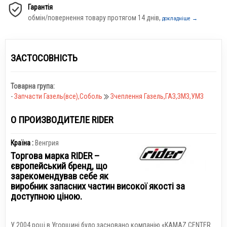
Гарантія
обмін/повернення товару протягом 14 днів,
докладніше →
ЗАСТОСОВНІСТЬ
Товарна група:
-
Запчасти Газель(все),Соболь
Зчеплення Газель,ГАЗ,ЗМЗ,УМЗ
О ПРОИЗВОДИТЕЛЕ RIDER
Країна :
Венгрия
Торгова марка RIDER –
європейський бренд, що
зарекомендував себе як
виробник запасних частин високої якості за
доступною ціною.
У 2004 році в Угорщині було засновано компанію «KAMAZ CENTER