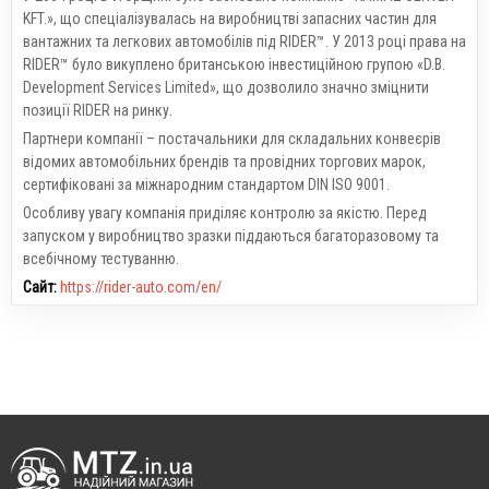
KFT.», що спеціалізувалась на виробництві запасних частин для
вантажних та легкових автомобілів під RIDER™. У 2013 році права на
RIDER™ було викуплено британською інвестиційною групою «D.B.
Development Services Limited», що дозволило значно зміцнити
позиції RIDER на ринку.
Партнери компанії – постачальники для складальних конвеєрів
відомих автомобільних брендів та провідних торгових марок,
сертифіковані за міжнародним стандартом DIN ISO 9001.
Особливу увагу компанія приділяє контролю за якістю. Перед
запуском у виробництво зразки піддаються багаторазовому та
всебічному тестуванню.
Сайт:
https://rider-auto.com/en/