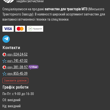
Cпеціалізуємося на продажі
запчастин для тракторів МТЗ
(Мінського
Тракторного Заводу). В наявності широкий асортимент запчастин для
вантажної вітчизняної техніки та спецтехніки.
Контакти
024-24-52
(050)
741-47-32
(067)
381-38-97
(099)
855-45-39
(096)
Замовити дзвінок
Графік роботи
Пн-Пт: с 9-00 до 16-30
Сб: вихідний
Нд: вихідний