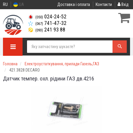
RU
UA
Доставка і оплата
Контакти
Вхід
024-24-52
(050)
741-47-32
(067)
241 93 88
(093)
Головна
Електроустаткування, прилади Газель,ГАЗ
421.3828 DECARO
Датчик темпер. охл. рідини ГАЗ дв.4216