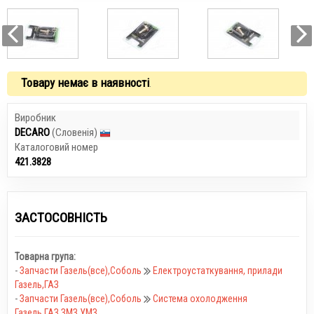
Товару немає в наявності
.
Виробник
DECARO
(Словенія)
Каталоговий номер
421.3828
ЗАСТОСОВНІСТЬ
Товарна група:
-
Запчасти Газель(все),Соболь
Електроустаткування, прилади
Газель,ГАЗ
-
Запчасти Газель(все),Соболь
Система охолодження
Газель,ГАЗ,ЗМЗ,УМЗ