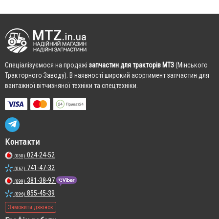
Cпеціалізуємося на продажі
запчастин для тракторів МТЗ
(Мінського
Тракторного Заводу). В наявності широкий асортимент запчастин для
вантажної вітчизняної техніки та спецтехніки.
Контакти
024-24-52
(050)
741-47-32
(067)
381-38-97
(099)
855-45-39
(096)
Замовити дзвінок