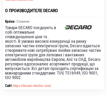
О ПРОИЗВОДИТЕЛЕ DECARO
Країна :
Словенія
Товари DECARO поєднують в
собі оптимальне
співвідношення ціни та
якості. В умовах високої конкуренції на ринку
запасних частин електричної групи, Decaro вдається
створювати нові затребувані лінійки запасних частин
електричної групи для легкових і вантажних
автомобілів виробництва Європи, Азії та СНД. Decaro
регулярно вдосконалює асортимент продукції, що
випускається. Всі деталі проходять сертифікацію за
міжнародними стандартами: TUV, TS16949, ISO 9001,
ISO 9002.
Сайт:
https://decaro-electric.com/