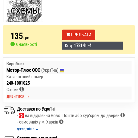
135
ПРИДБАТИ
грн.
в наявності
Код:
172141 -4
Виробник
Мотор-Плюс ООО
(Україна)
Каталоговий номер
240-1001025
Схеми
дивитися →
Доставка по Україні
-
на відділення Нової Пошти або кур'єром до дверей
- самовивіз у м. Харків
докладніше →