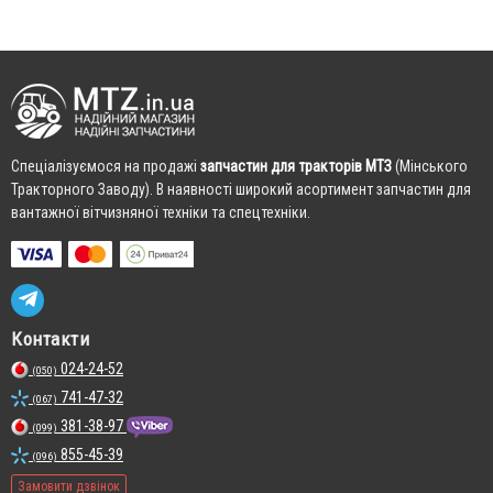
Cпеціалізуємося на продажі
запчастин для тракторів МТЗ
(Мінського
Тракторного Заводу). В наявності широкий асортимент запчастин для
вантажної вітчизняної техніки та спецтехніки.
Контакти
024-24-52
(050)
741-47-32
(067)
381-38-97
(099)
855-45-39
(096)
Замовити дзвінок