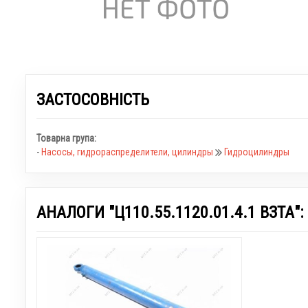
ЗАСТОСОВНІСТЬ
Товарна група:
-
Насосы, гидрораспределители, цилиндры
Гидроцилиндры
АНАЛОГИ "Ц110.55.1120.01.4.1 ВЗТА":