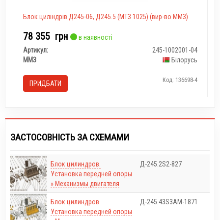
Блок циліндрів Д245-06, Д245.5 (МТЗ 1025) (вир-во ММЗ)
78 355
грн
в наявності
Артикул:
245-1002001-04
ММЗ
Білорусь
Код: 136698-4
ПРИДБАТИ
ЗАСТОСОВНІСТЬ ЗА СХЕМАМИ
Блок цилиндров.
Д-245.2S2-827
Установка передней опоры
» Механизмы двигателя
Блок цилиндров.
Д-245.43S3АМ-1871
Установка передней опоры