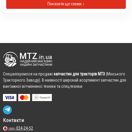
Показати ще схеми ↓
Cпеціалізуємося на продажі
запчастин для тракторів МТЗ
(Мінського
Тракторного Заводу). В наявності широкий асортимент запчастин для
вантажної вітчизняної техніки та спецтехніки.
Контакти
024-24-52
(050)