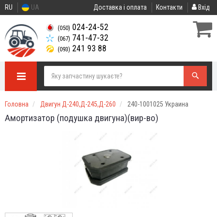
RU
UA
Доставка і оплата
Контакти
Вхід
024-24-52
(050)
741-47-32
(067)
241 93 88
(093)
Головна
Двигун Д-240,Д-245,Д-260
240-1001025 Украина
Амортизатор (подушка двигуна)(вир-во)