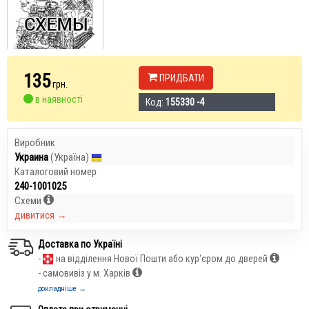
135
ПРИДБАТИ
грн.
в наявності
Код:
155330 -4
Виробник
Украина
(Україна)
Каталоговий номер
240-1001025
Схеми
дивитися →
Доставка по Україні
-
на відділення Нової Пошти або кур'єром до дверей
- самовивіз у м. Харків
докладніше →