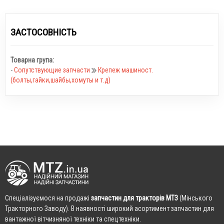
ЗАСТОСОВНІСТЬ
Товарна група:
-
Сопутствующие запчасти
Крепеж машиност.
(болты,гайки,шайбы,хомуты и т.д)
Cпеціалізуємося на продажі
запчастин для тракторів МТЗ
(Мінського
Тракторного Заводу). В наявності широкий асортимент запчастин для
вантажної вітчизняної техніки та спецтехніки.