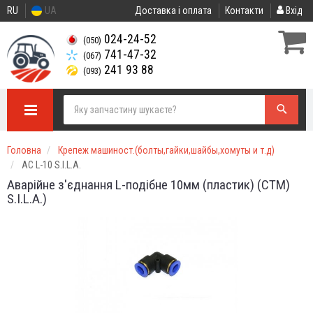
RU
UA
Доставка і оплата
Контакти
Вхід
024-24-52
(050)
741-47-32
(067)
241 93 88
(093)
Головна
Крепеж машиност.(болты,гайки,шайбы,хомуты и т.д)
АС L-10 S.I.L.A.
Аварійне з'єднання L-подібне 10мм (пластик) (СТМ)
S.I.L.A.)