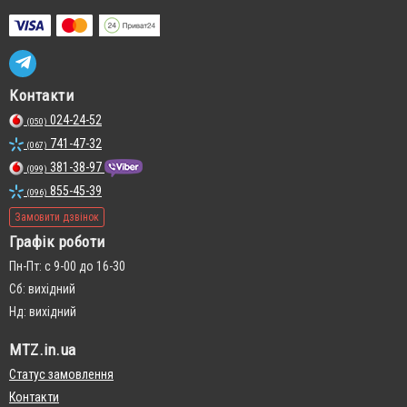
Контакти
024-24-52
(050)
741-47-32
(067)
381-38-97
(099)
855-45-39
(096)
Замовити дзвінок
Графік роботи
Пн-Пт: с 9-00 до 16-30
Сб: вихідний
Нд: вихідний
MTZ.in.ua
Статус замовлення
Контакти