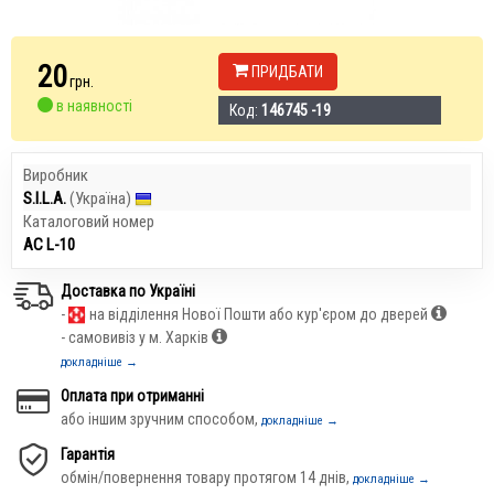
20
ПРИДБАТИ
грн.
в наявності
Код:
146745 -19
Виробник
S.I.L.A.
(Україна)
Каталоговий номер
АС L-10
Доставка по Україні
-
на відділення Нової Пошти або кур'єром до дверей
- самовивіз у м. Харків
докладніше →
Оплата при отриманні
або іншим зручним способом,
докладніше →
Гарантія
обмін/повернення товару протягом 14 днів,
докладніше →