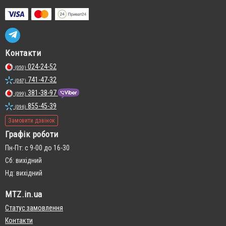
Контакти
024-24-52
(050)
741-47-32
(067)
381-38-97
(099)
855-45-39
(096)
Замовити дзвінок
Графік роботи
Пн-Пт: с 9-00 до 16-30
Сб: вихідний
Нд: вихідний
MTZ.in.ua
Статус замовлення
Контакти