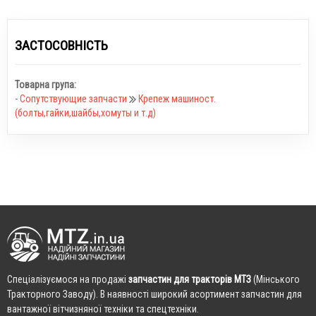
ЗАСТОСОВНІСТЬ
Товарна група:
-
Сопутствующие запчасти
Крепеж машиност.
(болты,гайки,шайбы,хомуты и т.д)
Cпеціалізуємося на продажі
запчастин для тракторів МТЗ
(Мінського
Тракторного Заводу). В наявності широкий асортимент запчастин для
вантажної вітчизняної техніки та спецтехніки.