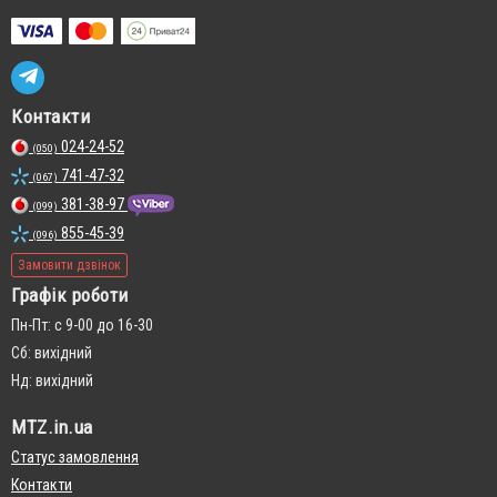
Контакти
024-24-52
(050)
741-47-32
(067)
381-38-97
(099)
855-45-39
(096)
Замовити дзвінок
Графік роботи
Пн-Пт: с 9-00 до 16-30
Сб: вихідний
Нд: вихідний
MTZ.in.ua
Статус замовлення
Контакти