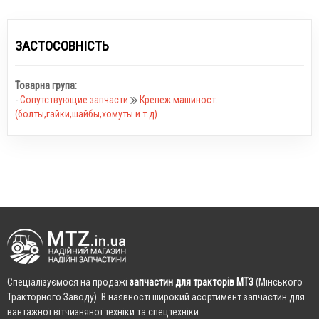
ЗАСТОСОВНІСТЬ
Товарна група:
-
Сопутствующие запчасти
Крепеж машиност.
(болты,гайки,шайбы,хомуты и т.д)
Cпеціалізуємося на продажі
запчастин для тракторів МТЗ
(Мінського
Тракторного Заводу). В наявності широкий асортимент запчастин для
вантажної вітчизняної техніки та спецтехніки.