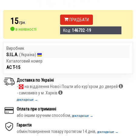
15
ПРИДБАТИ
грн.
в наявності
Код:
146732 -19
Виробник
S.I.L.A.
(Україна)
Каталоговий номер
АС T-15
Доставка по Україні
-
на відділення Нової Пошти або кур'єром до дверей
- самовивіз у м. Харків
докладніше →
Оплата при отриманні
або іншим зручним способом,
докладніше →
Гарантія
обмін/повернення товару протягом 14 днів,
докладніше →