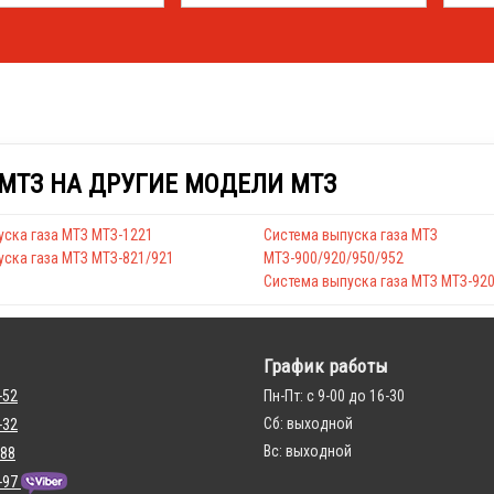
МТЗ НА ДРУГИЕ МОДЕЛИ МТЗ
уска газа МТЗ МТЗ-1221
Система выпуска газа МТЗ
уска газа МТЗ МТЗ-821/921
МТЗ-900/920/950/952
Система выпуска газа МТЗ МТЗ-920
График работы
-52
Пн-Пт: с 9-00 до 16-30
Сб: выходной
-32
Вс: выходной
 88
-97