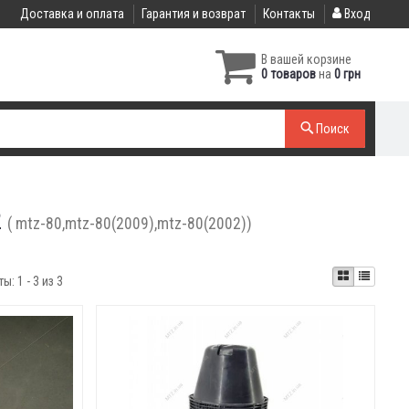
Доставка и оплата
Гарантия и возврат
Контакты
Вход
В вашей корзине
0 товаров
на
0 грн
Поиск
2
( mtz-80,mtz-80(2009),mtz-80(2002))
ты:
1 - 3 из 3