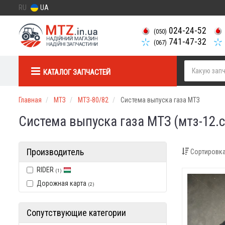
RU
UA
024-24-52
(050)
741-47-32
(067)
КАТАЛОГ ЗАПЧАСТЕЙ
Главная
МТЗ
МТЗ-80/82
Система выпуска газа МТЗ
Система выпуска газа МТЗ (мтз-12.
Производитель
Сортировка
RIDER
(1)
Дорожная карта
(2)
Сопутствующие категории