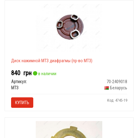
Диск нажимной МТЗ диафрагмы (пр-во МТЗ)
840
грн
в наличии
Артикул:
70-2409018
МТЗ
Беларусь
Код: 4745-19
КУПИТЬ