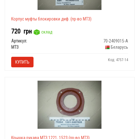
Корпус муфты блокировки диф. (пр-во МТЗ)
720
грн
склад
Артикул:
70-2409015-А
МТЗ
Беларусь
Код: 4757-14
КУПИТЬ
Крышка рукава МТЗ 1221, 1523 (пр-во МТЗ)