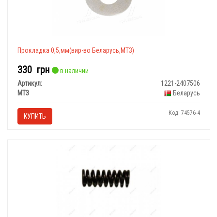
Прокладка 0,5,мм(вир-во Беларусь,МТЗ)
330
грн
в наличии
Артикул:
1221-2407506
МТЗ
Беларусь
Код: 74576-4
КУПИТЬ