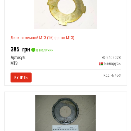
Диск отжимной МТЗ (16) (пр-во МТЗ)
385
грн
в наличии
Артикул:
70-2409028
МТЗ
Беларусь
Код: 4746-3
КУПИТЬ