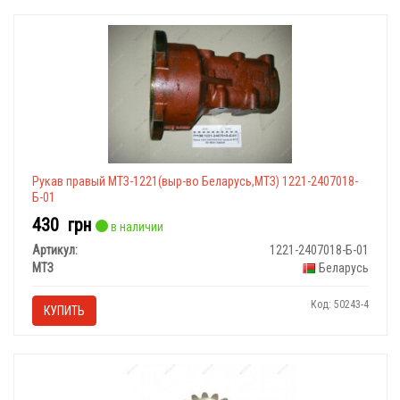
Рукав правый МТЗ-1221(выр-во Беларусь,МТЗ) 1221-2407018-
Б-01
430
грн
в наличии
Артикул:
1221-2407018-Б-01
МТЗ
Беларусь
Код: 50243-4
КУПИТЬ