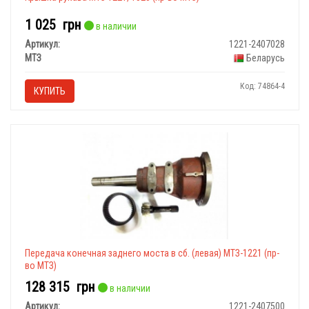
1 025
грн
в наличии
Артикул:
1221-2407028
МТЗ
Беларусь
Код: 74864-4
КУПИТЬ
Передача конечная заднего моста в сб. (левая) МТЗ-1221 (пр-
во МТЗ)
128 315
грн
в наличии
Артикул:
1221-2407500