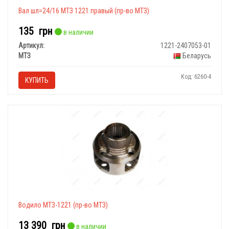
Вал шл=24/16 МТЗ 1221 правый (пр-во МТЗ)
135
грн
в наличии
Артикул:
1221-2407053-01
МТЗ
Беларусь
Код: 6260-4
КУПИТЬ
Водило МТЗ-1221 (пр-во МТЗ)
13 390
грн
в наличии