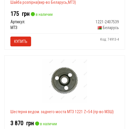
Шайба розпірна(вир-во Беларусь,МТЗ)
175
грн
в наличии
Артикул:
1221-2407539
МТЗ
Беларусь
Код: 74913-4
КУПИТЬ
Шестерня ведом. заднего моста МТЗ 1221 Z=54 (пр-во МЗШ)
3 870
грн
в наличии