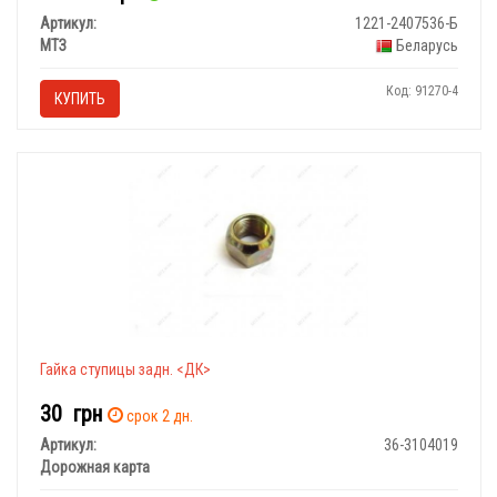
Артикул:
1221-2407536-Б
МТЗ
Беларусь
Код: 91270-4
КУПИТЬ
Гайка ступицы задн. <ДК>
30
грн
срок 2 дн.
Артикул:
36-3104019
Дорожная карта