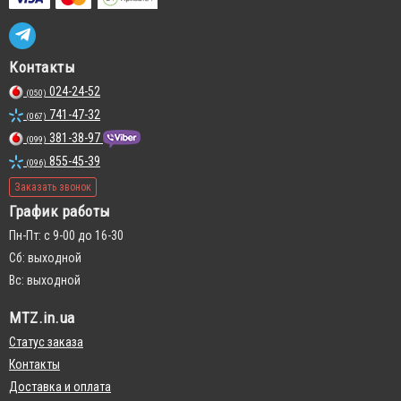
Контакты
024-24-52
(050)
741-47-32
(067)
381-38-97
(099)
855-45-39
(096)
Заказать звонок
График работы
Пн-Пт: с 9-00 до 16-30
Сб: выходной
Вс: выходной
MTZ.in.ua
Статус заказа
Контакты
Доставка и оплата