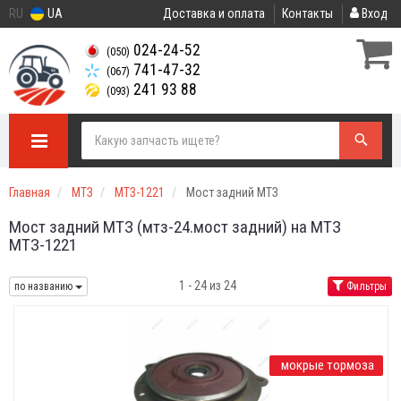
RU
UA
Доставка и оплата
Контакты
Вход
024-24-52
(050)
741-47-32
(067)
241 93 88
(093)
Главная
МТЗ
МТЗ-1221
Мост задний МТЗ
Мост задний МТЗ (мтз-24.мост задний) на МТЗ
МТЗ-1221
1 - 24 из 24
по названию
Фильтры
мокрые тормоза