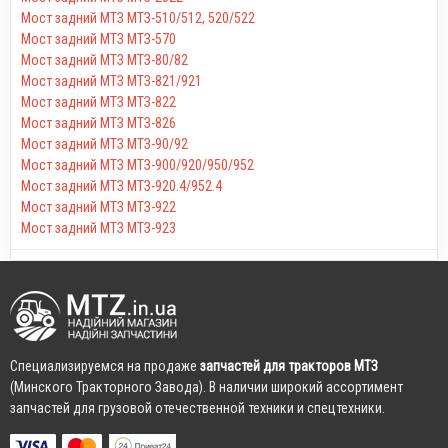
Мост задний МТЗ МТЗ-510/512, 520/522
Мост задний МТЗ МТЗ-570
Мост задний МТЗ МТЗ-80/82
Мост задний МТЗ МТЗ-821/921
Мост задний МТЗ МТЗ-822
Мост задний МТЗ МТЗ-826
Мост задний МТЗ МТЗ-90/92
Мост задний МТЗ МТЗ-900/920/950/952
Мост задний МТЗ МТЗ-920.4/952.4
Мост задний МТЗ МТЗ-922
Мост задний МТЗ МТЗ-923
Cпециализируемся на продаже
запчастей для тракторов МТЗ
(Минского Тракторного Завода). В наличии широкий ассортимент
запчастей для грузовой отечественной техники и спецтехники.