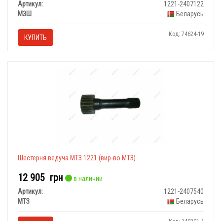
Артикул:
1221-2407122
МЗШ
Беларусь
Код: 74624-19
КУПИТЬ
Шестерня ведуча МТЗ 1221 (вир-во МТЗ)
12 905
грн
в наличии
Артикул:
1221-2407540
МТЗ
Беларусь