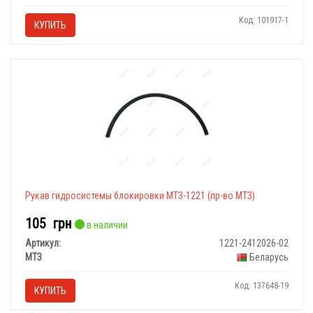
Код: 101917-1
КУПИТЬ
Рукав гидросистемы блокировки МТЗ-1221 (пр-во МТЗ)
105
грн
в наличии
Артикул:
1221-2412026-02
МТЗ
Беларусь
Код: 137648-19
КУПИТЬ