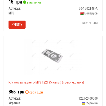
15
грн
в наличии
Артикул:
50-1702148-А
МТЗ
Беларусь
Код: 76108-3
КУПИТЬ
Р/к моста заднего МТЗ 1221 (5 наим.) (пр-во Украина)
355
грн
срок 2 дн.
Артикул:
1221-2400000
Украина
Украина