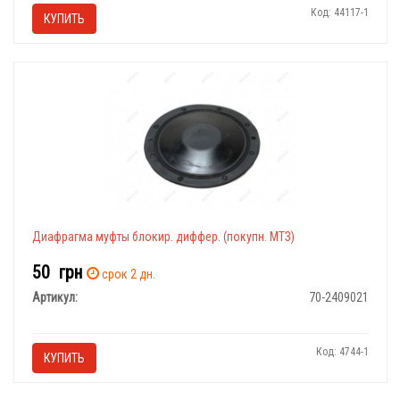
Код: 44117-1
КУПИТЬ
Диафрагма муфты блокир. диффер. (покупн. МТЗ)
50
грн
срок 2 дн.
Артикул:
70-2409021
Код: 4744-1
КУПИТЬ