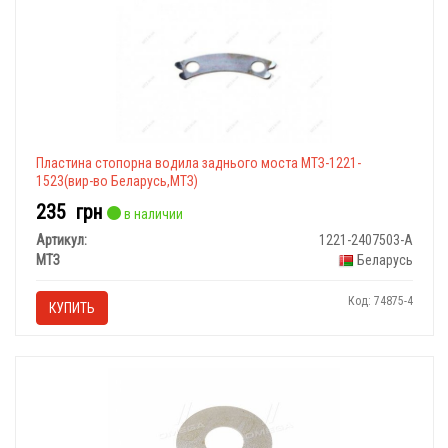
Пластина стопорна водила заднього моста МТЗ-1221-
1523(вир-во Беларусь,МТЗ)
235
грн
в наличии
Артикул:
1221-2407503-А
МТЗ
Беларусь
Код: 74875-4
КУПИТЬ