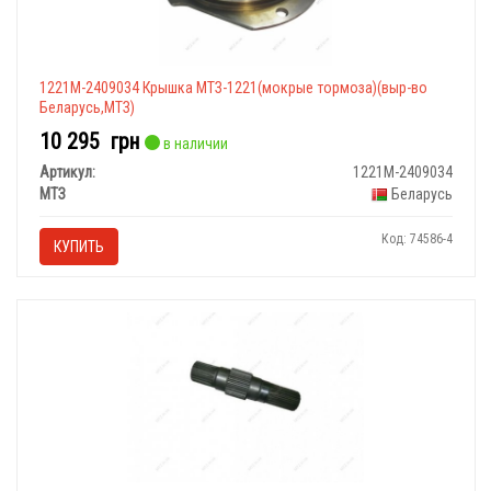
1221М-2409034 Крышка МТЗ-1221(мокрые тормоза)(выр-во
Беларусь,МТЗ)
10 295
грн
в наличии
Артикул:
1221М-2409034
МТЗ
Беларусь
Код: 74586-4
КУПИТЬ