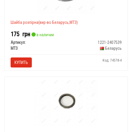
Шайба розпірна(вир-во Беларусь,МТЗ)
175
грн
в наличии
Артикул:
1221-2407539
МТЗ
Беларусь
Код: 74578-4
КУПИТЬ