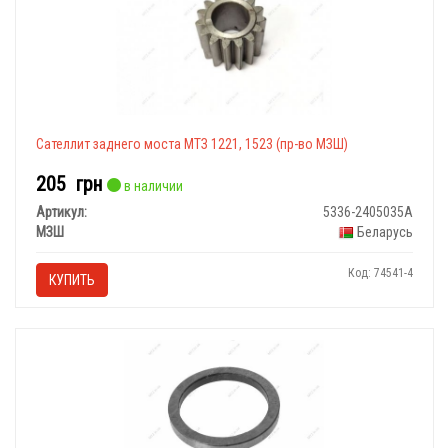
Сателлит заднего моста МТЗ 1221, 1523 (пр-во МЗШ)
205
грн
в наличии
Артикул:
5336-2405035А
МЗШ
Беларусь
Код: 74541-4
КУПИТЬ