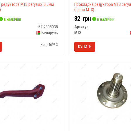
 редуктора МТЗ регулир. 0,5мм
Прокладка редуктора МТЗ регул
)
(пр-во МТЗ)
32
грн
в наличии
в наличии
52-2308038
Артикул:
Беларусь
МТЗ
Код: 4697-3
КУПИТЬ