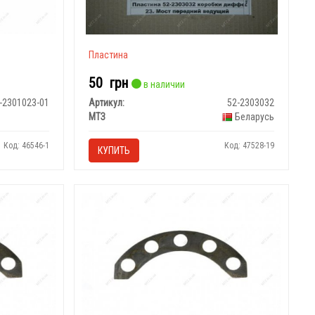
Пластина
50
грн
в наличии
-2301023-01
Артикул:
52-2303032
МТЗ
Беларусь
Код: 46546-1
Код: 47528-19
КУПИТЬ