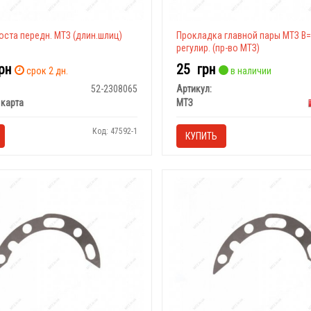
ста передн. МТЗ (длин.шлиц)
Прокладка главной пары МТЗ В
регулир. (пр-во МТЗ)
рн
25
грн
срок 2 дн.
в наличии
52-2308065
Артикул:
карта
МТЗ
Код: 47592-1
КУПИТЬ