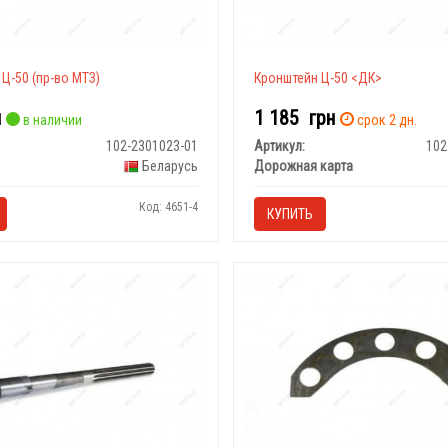
Ц-50 (пр-во МТЗ)
Кронштейн Ц-50 <ДК>
н
1 185
грн
в наличии
срок 2 дн.
102-2301023-01
Артикул:
102
Беларусь
Дорожная карта
Код: 4651-4
КУПИТЬ