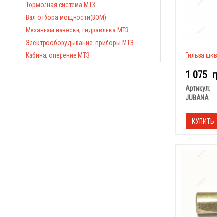
Тормозная система МТЗ
Вал отбора мощности(ВОМ)
Механизм навески, гидравлика МТЗ
Электрооборудывание, приборы МТЗ
Кабина, оперение МТЗ
Гильза шкв
1 075
г
Артикул:
JUBANA
КУПИТЬ