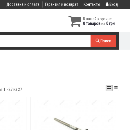
Доставка и оплата
Гарантия и возврат
Контакты
Вход
В вашей корзине
0 товаров
на
0 грн
Поиск
ы:
1 - 27 из 27