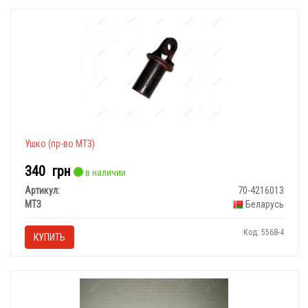
Ушко (пр-во МТЗ)
340
грн
в наличии
Артикул:
70-4216013
МТЗ
Беларусь
Код: 5568-4
КУПИТЬ