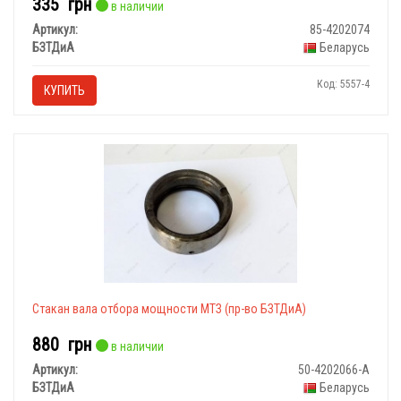
335
грн
в наличии
Артикул:
85-4202074
БЗТДиА
Беларусь
Код: 5557-4
КУПИТЬ
Стакан вала отбора мощности МТЗ (пр-во БЗТДиА)
880
грн
в наличии
Артикул:
50-4202066-А
БЗТДиА
Беларусь