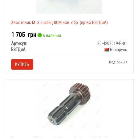
Хвостовик МТЗ 6 шлиц ВОМ нов. обр. (пр-во БЗТДиА)
1 705
грн
в наличии
Артикул:
80-4202019-Б-01
БЗТДиА
Беларусь
Код: 5570-4
КУПИТЬ