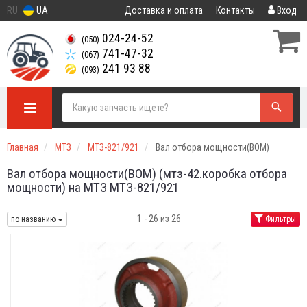
RU
UA
Доставка и оплата
Контакты
Вход
024-24-52
(050)
741-47-32
(067)
241 93 88
(093)
Главная
МТЗ
МТЗ-821/921
Вал отбора мощности(ВОМ)
Вал отбора мощности(ВОМ) (мтз-42.коробка отбора
мощности) на МТЗ МТЗ-821/921
1 - 26 из 26
по названию
Фильтры