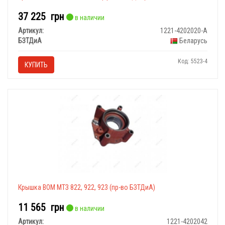
37 225
грн
в наличии
Артикул:
1221-4202020-А
БЗТДиА
Беларусь
Код: 5523-4
КУПИТЬ
Крышка ВОМ МТЗ 822, 922, 923 (пр-во БЗТДиА)
11 565
грн
в наличии
Артикул:
1221-4202042