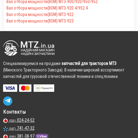
Вал отбора мощности(ВОМ) МТЗ-900/920/950/952
Вал отбора мощности(ВОМ) МТЗ-920.4/952.4
Вал отбора мощности(ВОМ) МТЗ-922
Вал отбора мощности(ВОМ) МТЗ-923
Cпециализируемся на продаже
запчастей для тракторов МТЗ
(Минского Тракторного Завода). В наличии широкий ассортимент
запчастей для грузовой отечественной техники и спецтехники.
Контакты
024-24-52
(050)
741-47-32
(067)
381-38-97
(099)