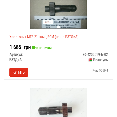
Хвостовик МТЗ 21 шлиц ВОМ (пр-во БЗТДиА)
1 685
грн
в наличии
Артикул:
80-4202019-Б-02
БЗТДиА
Беларусь
Код: 5569-4
КУПИТЬ