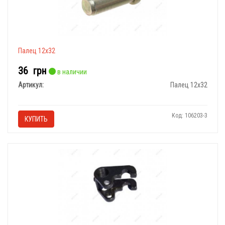
Палец 12х32
36
грн
в наличии
Артикул:
Палец 12х32
Код: 106203-3
КУПИТЬ