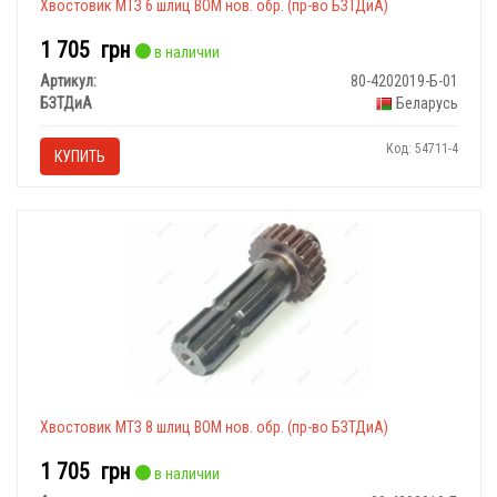
Хвостовик МТЗ 6 шлиц ВОМ нов. обр. (пр-во БЗТДиА)
1 705
грн
в наличии
Артикул:
80-4202019-Б-01
БЗТДиА
Беларусь
Код: 54711-4
КУПИТЬ
Хвостовик МТЗ 8 шлиц ВОМ нов. обр. (пр-во БЗТДиА)
1 705
грн
в наличии