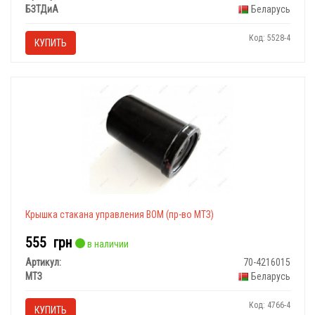
БЗТДиА
Беларусь
Код: 5528-4
КУПИТЬ
Крышка стакана управления ВОМ (пр-во МТЗ)
555
грн
в наличии
Артикул:
70-4216015
МТЗ
Беларусь
Код: 4766-4
КУПИТЬ