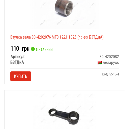
Втулка вала 80-4202076 МТЗ 1221,1025 (пр-во БЗТДиА)
110
грн
в наличии
Артикул:
80-4202082
БЗТДиА
Беларусь
Код: 5515-4
КУПИТЬ