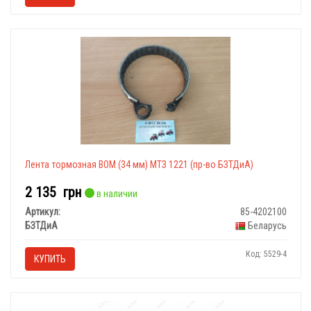
Лента тормозная ВОМ (34 мм) МТЗ 1221 (пр-во БЗТДиА)
2 135
грн
в наличии
Артикул:
85-4202100
БЗТДиА
Беларусь
Код: 5529-4
КУПИТЬ