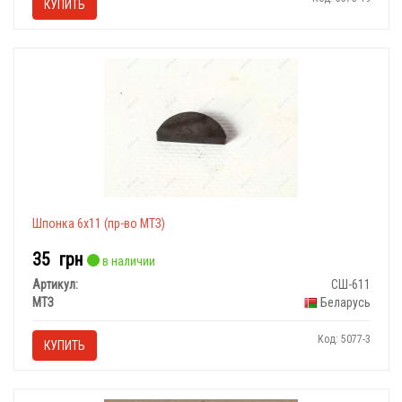
КУПИТЬ
Шпонка 6х11 (пр-во МТЗ)
35
грн
в наличии
Артикул:
СШ-611
МТЗ
Беларусь
Код: 5077-3
КУПИТЬ