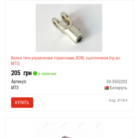
Вилка тяги управления тормозами, ВОМ, сцеплением (пр-во
МТЗ)
205
грн
в наличии
Артикул:
50-3502203
МТЗ
Беларусь
Код: 4118-4
КУПИТЬ