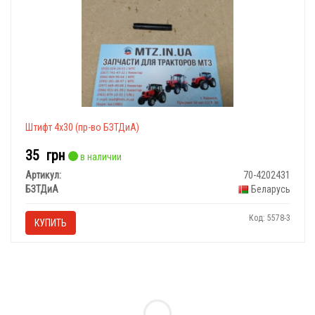
Штифт 4х30 (пр-во БЗТДиА)
35
грн
в наличии
Артикул:
70-4202431
БЗТДиА
Беларусь
Код: 5578-3
КУПИТЬ