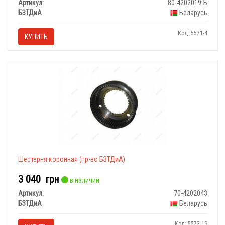
Артикул:
80-4202019-Б
БЗТДиА
Беларусь
Код: 5571-4
КУПИТЬ
Шестерня коронная (пр-во БЗТДиА)
3 040
грн
в наличии
Артикул:
70-4202043
БЗТДиА
Беларусь
Код: 5573-19