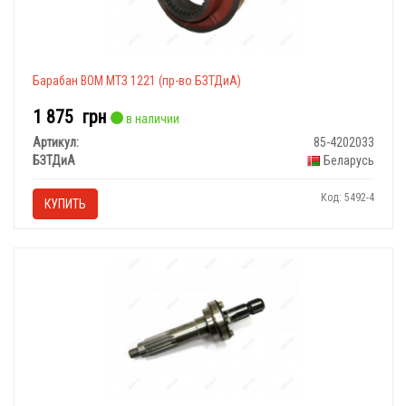
Барабан ВОМ МТЗ 1221 (пр-во БЗТДиА)
1 875
грн
в наличии
Артикул:
85-4202033
БЗТДиА
Беларусь
Код: 5492-4
КУПИТЬ