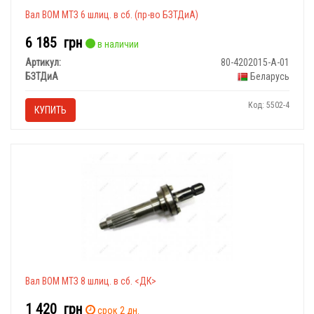
Вал ВОМ МТЗ 6 шлиц. в сб. (пр-во БЗТДиА)
6 185
грн
в наличии
Артикул:
80-4202015-А-01
БЗТДиА
Беларусь
Код: 5502-4
КУПИТЬ
Вал ВОМ МТЗ 8 шлиц. в сб. <ДК>
1 420
грн
срок 2 дн.