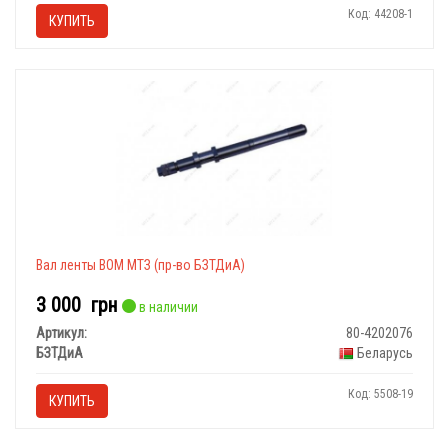
Код: 44208-1
КУПИТЬ
Вал ленты ВОМ МТЗ (пр-во БЗТДиА)
3 000
грн
в наличии
Артикул:
80-4202076
БЗТДиА
Беларусь
Код: 5508-19
КУПИТЬ