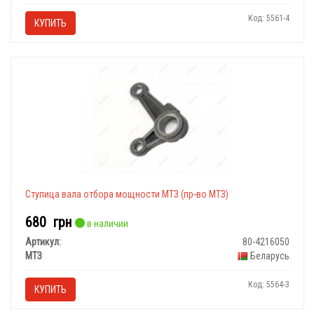
Код: 5561-4
КУПИТЬ
Ступица вала отбора мощности МТЗ (пр-во МТЗ)
680
грн
в наличии
Артикул:
80-4216050
МТЗ
Беларусь
Код: 5564-3
КУПИТЬ