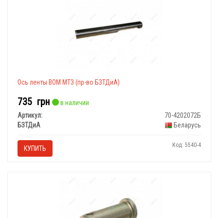
Ось ленты ВОМ МТЗ (пр-во БЗТДиА)
735
грн
в наличии
Артикул:
70-4202072Б
БЗТДиА
Беларусь
Код: 5540-4
КУПИТЬ