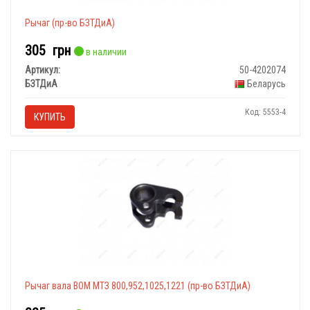
Рычаг (пр-во БЗТДиА)
305
грн
в наличии
Артикул:
50-4202074
БЗТДиА
Беларусь
Код: 5553-4
КУПИТЬ
Рычаг вала ВОМ МТЗ 800,952,1025,1221 (пр-во БЗТДиА)