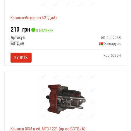
Кронштейн (пр-во БЗТДиА)
210
грн
в наличии
Артикул:
50-4202058
БЗТДиА
Беларусь
Код: 5520-4
КУПИТЬ
Крышка ВОМ в сб. МТЗ 1221 (пр-во БЗТДиА)