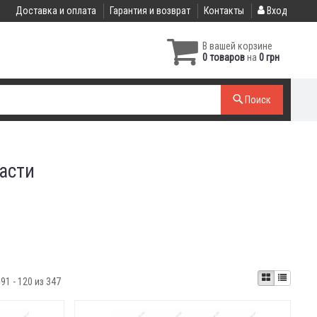
Доставка и оплата
Гарантия и возврат
Контакты
Вход
В вашей корзине
0 товаров
на
0 грн
Поиск
асти
:
91 - 120 из 347