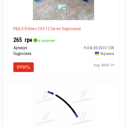
РВД 610 Ключ 24 d-12 (пр-во Гидросила)
265
грн
в наличии
Артикул:
Н.036.83.0610 1SN
Гидросила
Украина
Код: 43347-19
КУПИТЬ