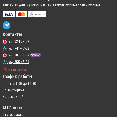
запчастей для грузовой отечественной техники и спецтехники.
Контакты
024-24-52
(050)
741-47-32
(067)
381-38-97
(099)
855-45-39
(096)
Заказать звонок
График работы
Пн-Пт: с 9-00 до 16-30
Сб: выходной
Вс: выходной
MTZ.in.ua
Статус заказа