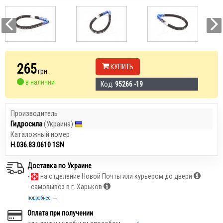
265
КУПИТЬ
грн.
в наличии
Код:
95266 -19
Производитель
Гидросила
(Украина)
Каталожный номер
Н.036.83.0610 1SN
Доставка по Украине
-
на отделение Новой Почты или курьером до двери
- самовывоз в г. Харьков
подробнее →
Оплата при получении