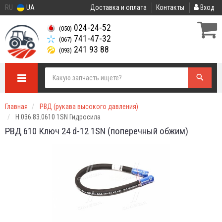
RU
UA
Доставка и оплата
Контакты
Вход
024-24-52
(050)
741-47-32
(067)
241 93 88
(093)
Главная
РВД (рукава высокого давления)
Н.036.83.0610 1SN Гидросила
РВД 610 Ключ 24 d-12 1SN (поперечный обжим)