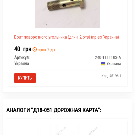
Болт поворотного угольника (длин. 2 отв) (пр-во Украина)
40
грн
срок 2 дн.
Артикул:
240-1111103-А
Украина
Украина
Код: 48196-1
КУПИТЬ
АНАЛОГИ "Д18-051 ДОРОЖНАЯ КАРТА":