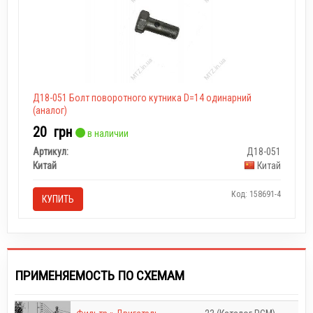
Д18-051 Болт поворотного кутника D=14 одинарний
(аналог)
20
грн
в наличии
Артикул:
Д18-051
Китай
Китай
Код: 158691-4
КУПИТЬ
ПРИМЕНЯЕМОСТЬ ПО СХЕМАМ