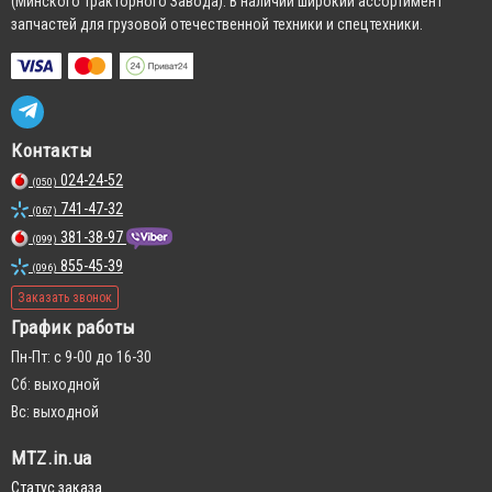
(Минского Тракторного Завода). В наличии широкий ассортимент
запчастей для грузовой отечественной техники и спецтехники.
Контакты
024-24-52
(050)
741-47-32
(067)
381-38-97
(099)
855-45-39
(096)
Заказать звонок
График работы
Пн-Пт: с 9-00 до 16-30
Сб: выходной
Вс: выходной
MTZ.in.ua
Статус заказа