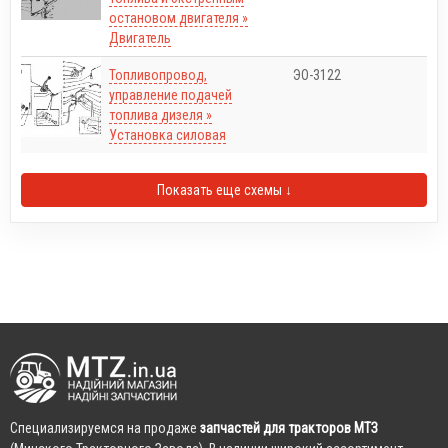
остановом двигателя »
Двигатель
Топливопровод,
ЭО-3122
управление подачей
топлива дизеля »
Установка силовая
Показать еще схемы ↓
Cпециализируемся на продаже
запчастей для тракторов МТЗ