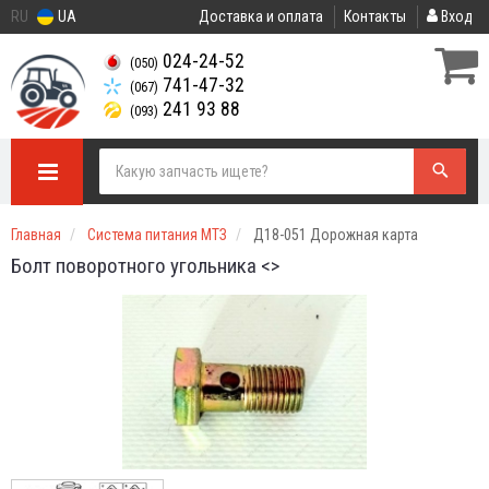
RU
UA
Доставка и оплата
Контакты
Вход
024-24-52
(050)
741-47-32
(067)
241 93 88
(093)
Главная
Система питания МТЗ
Д18-051 Дорожная карта
Болт поворотного угольника <>