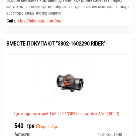
Особое внимание компания уделяет контролю качества. Перед
запуском в производство образцы подвергаются многократному и
всестороннему тестированию.
Сайт:
https://rider-auto.com/en/
ВМЕСТЕ ПОКУПАЮТ "3302-1602290 RIDER":
Цилиндр торм. раб. ГАЗ 3307,3309 передн. без АБС (RIDER)
540
грн
срок 2 дн.
Артикул:
4301-3501040