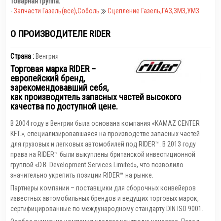
Товарная группа:
-
Запчасти Газель(все),Соболь
Сцепление Газель,ГАЗ,ЗМЗ,УМЗ
О ПРОИЗВОДИТЕЛЕ RIDER
Страна :
Венгрия
Торговая марка RIDER –
европейский бренд,
зарекомендовавший себя,
как производитель запасных частей высокого
качества по доступной цене.
В 2004 году в Венгрии была основана компания «KAMAZ CENTER
KFT.», специализировавшаяся на производстве запасных частей
для грузовых и легковых автомобилей под RIDER™. В 2013 году
права на RIDER™ были выкуплены британской инвестиционной
группой «D.B. Development Services Limited», что позволило
значительно укрепить позиции RIDER™ на рынке.
Партнеры компании – поставщики для сборочных конвейеров
известных автомобильных брендов и ведущих торговых марок,
сертифицированные по международному стандарту DIN ISO 9001.