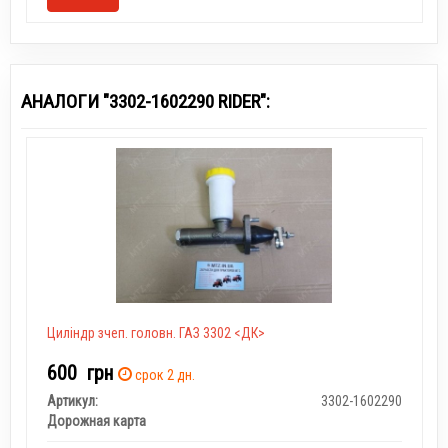
АНАЛОГИ "3302-1602290 RIDER":
Циліндр зчеп. головн. ГАЗ 3302 <ДК>
600
грн
срок 2 дн.
Артикул:
3302-1602290
Дорожная карта