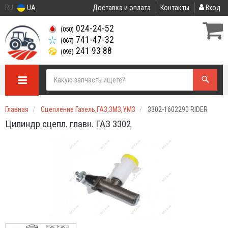
RU
UA
Доставка и оплата
Контакты
Вход
024-24-52
(050)
741-47-32
(067)
241 93 88
(093)
Главная
Сцепление Газель,ГАЗ,ЗМЗ,УМЗ
3302-1602290 RIDER
Цилиндр сцепл. главн. ГАЗ 3302