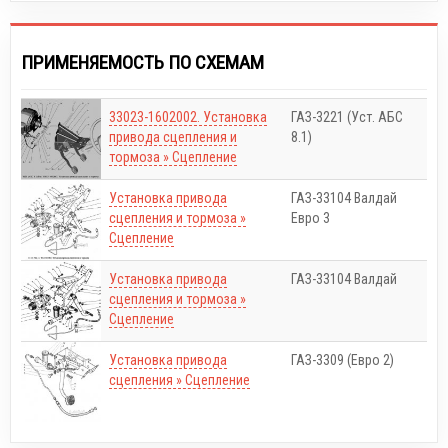
ПРИМЕНЯЕМОСТЬ ПО СХЕМАМ
33023-1602002. Установка
ГАЗ-3221 (Уст. АБС
привода сцепления и
8.1)
тормоза » Сцепление
Установка привода
ГАЗ-33104 Валдай
сцепления и тормоза »
Евро 3
Сцепление
Установка привода
ГАЗ-33104 Валдай
сцепления и тормоза »
Сцепление
Установка привода
ГАЗ-3309 (Евро 2)
сцепления » Сцепление