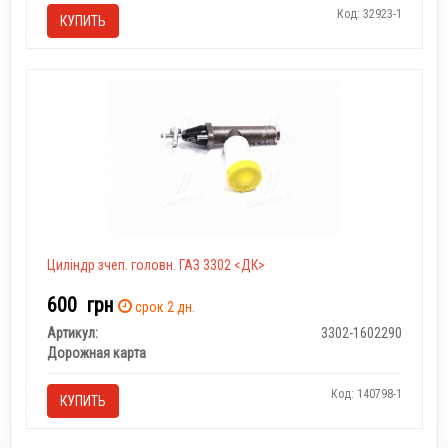
Код: 32923-1
КУПИТЬ
Циліндр зчеп. головн. ГАЗ 3302 <ДК>
600
грн
срок 2 дн.
Артикул:
3302-1602290
Дорожная карта
Код: 140798-1
КУПИТЬ