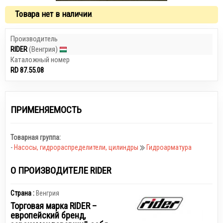
Товара нет в наличии
.
Производитель
RIDER
(Венгрия)
Каталожный номер
RD 87.55.08
ПРИМЕНЯЕМОСТЬ
Товарная группа:
-
Насосы, гидрораспределители, цилиндры
Гидроарматура
О ПРОИЗВОДИТЕЛЕ RIDER
Страна :
Венгрия
Торговая марка RIDER –
европейский бренд,