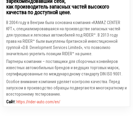
зарекомендовавший себя,
как производитель запасных частей высокого
качества по доступной цене.
В 2004 году в Венгрии была основана компания «KAMAZ CENTER
KFT.», специализировавшаяся на производстве запасных частей
для грузовых и легковых автомобилей под RIDER™. В 2013 году
права на RIDER™ были выкуплены британской инвестиционной
группой «D.B. Development Services Limited», что позволило
значительно укрепить позиции RIDER™ на рынке.
Партнеры компании – поставщики для сборочных конвейеров
известных автомобильных брендов и ведущих торговых марок,
сертифицированные по международному стандарту DIN ISO 9001.
Особое внимание компания уделяет контролю качества. Перед
запуском в производство образцы подвергаются многократному и
всестороннему тестированию.
Сайт:
https://rider-auto.com/en/