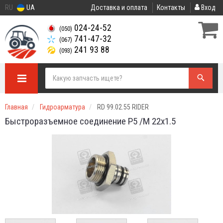
RU
UA
Доставка и оплата
Контакты
Вход
024-24-52
(050)
741-47-32
(067)
241 93 88
(093)
Главная
Гидроарматура
RD 99.02.55 RIDER
Быстроразъемное соединение P5 /M 22x1.5