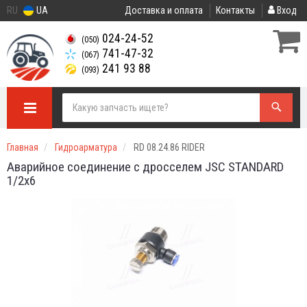
RU
UA
Доставка и оплата
Контакты
Вход
024-24-52
(050)
741-47-32
(067)
241 93 88
(093)
Главная
Гидроарматура
RD 08.24.86 RIDER
Аварийное соединение с дросселем JSC STANDARD
1/2х6