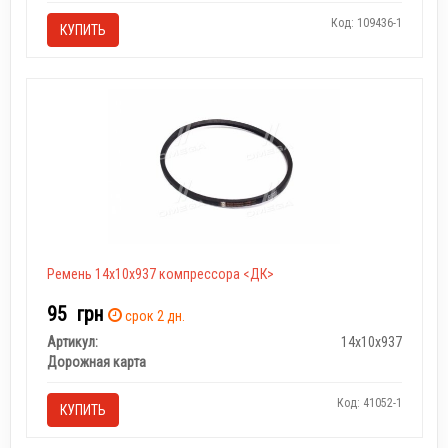
Код: 109436-1
КУПИТЬ
Ремень 14х10х937 компрессора <ДК>
95
грн
срок 2 дн.
Артикул:
14х10х937
Дорожная карта
Код: 41052-1
КУПИТЬ