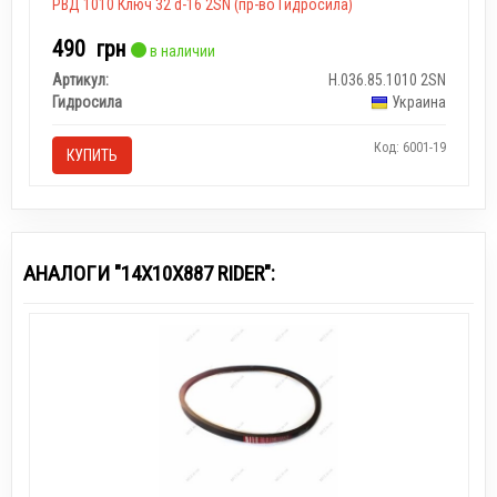
РВД 1010 Ключ 32 d-16 2SN (пр-во Гидросила)
490
грн
в наличии
Артикул:
Н.036.85.1010 2SN
Гидросила
Украина
Код: 6001-19
КУПИТЬ
АНАЛОГИ "14Х10Х887 RIDER":