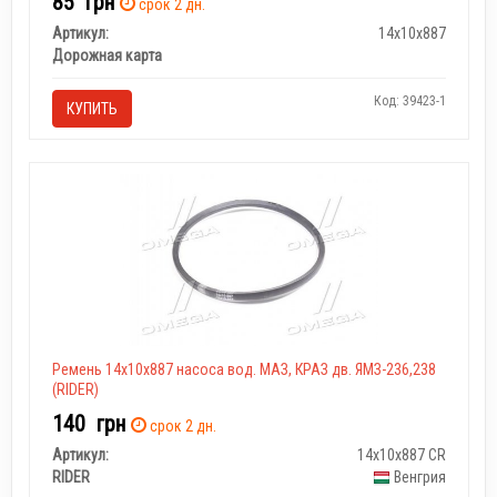
85
грн
срок 2 дн.
Артикул:
14х10х887
Дорожная карта
Код: 39423-1
КУПИТЬ
Ремень 14х10х887 насоса вод. МАЗ, КРАЗ дв. ЯМЗ-236,238
(RIDER)
140
грн
срок 2 дн.
Артикул:
14х10х887 CR
RIDER
Венгрия