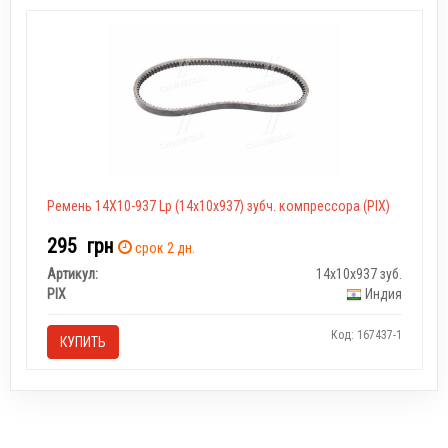
Ремень 14Х10-937 Lp (14х10х937) зубч. компрессора (PIX)
295
грн
срок 2 дн.
Артикул:
14х10х937 зуб.
PIX
Индия
Код: 167437-1
КУПИТЬ