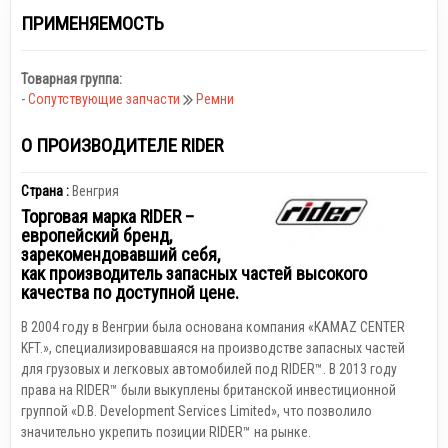
ПРИМЕНЯЕМОСТЬ
Товарная группа:
-
Сопутствующие запчасти
Ремни
О ПРОИЗВОДИТЕЛЕ RIDER
Страна :
Венгрия
Торговая марка RIDER –
европейский бренд,
зарекомендовавший себя,
как производитель запасных частей высокого
качества по доступной цене.
В 2004 году в Венгрии была основана компания «KAMAZ CENTER
KFT.», специализировавшаяся на производстве запасных частей
для грузовых и легковых автомобилей под RIDER™. В 2013 году
права на RIDER™ были выкуплены британской инвестиционной
группой «D.B. Development Services Limited», что позволило
значительно укрепить позиции RIDER™ на рынке.