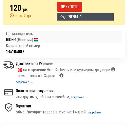
120
КУПИТЬ
грн.
срок 2 дн.
Код:
78784 -1
Производитель
RIDER
(Венгрия)
Каталожный номер
14х10х887
Доставка по Украине
-
на отделение Новой Почты или курьером до двери
- самовывоз в г. Харьков
подробнее →
Оплата при получении
или другим удобным способом,
подробнее →
Гарантия
обмен/возврат товара в течение 14 дней,
подробнее →