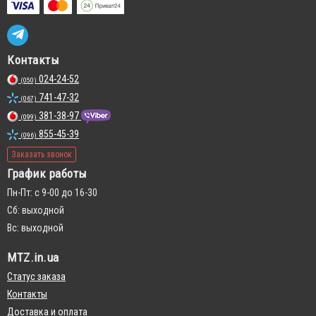
Контакты
024-24-52
(050)
741-47-32
(067)
381-38-97
(099)
855-45-39
(096)
Заказать звонок
График работы
Пн-Пт: с 9-00 до 16-30
Сб: выходной
Вс: выходной
MTZ.in.ua
Статус заказа
Контакты
Доставка и оплата