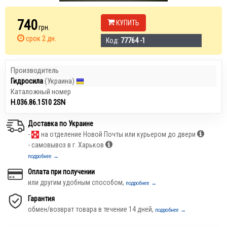
740
КУПИТЬ
грн.
срок 2 дн.
Код:
77764 -1
Производитель
Гидросила
(Украина)
Каталожный номер
Н.036.86.1510 2SN
Доставка по Украине
-
на отделение Новой Почты или курьером до двери
- самовывоз в г. Харьков
подробнее →
Оплата при получении
или другим удобным способом,
подробнее →
Гарантия
обмен/возврат товара в течение 14 дней,
подробнее →