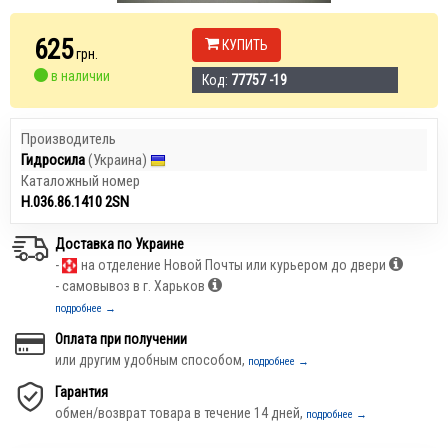
625
КУПИТЬ
грн.
в наличии
Код:
77757 -19
Производитель
Гидросила
(Украина)
Каталожный номер
Н.036.86.1410 2SN
Доставка по Украине
-
на отделение Новой Почты или курьером до двери
- самовывоз в г. Харьков
подробнее →
Оплата при получении
или другим удобным способом,
подробнее →
Гарантия
обмен/возврат товара в течение 14 дней,
подробнее →