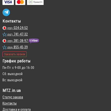
Контакты
024-24-52
(050)
741-47-32
(067)
381-38-97
(099)
855-45-39
(096)
Заказать звонок
График работы
Пн-Пт: с 9-00 до 16-30
Сб: выходной
Вс: выходной
MTZ.in.ua
Статус заказа
Контакты
Доставка и оплата