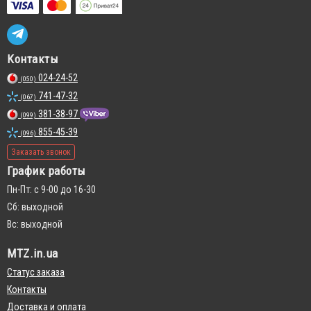
Контакты
024-24-52
(050)
741-47-32
(067)
381-38-97
(099)
855-45-39
(096)
Заказать звонок
График работы
Пн-Пт: с 9-00 до 16-30
Сб: выходной
Вс: выходной
MTZ.in.ua
Статус заказа
Контакты
Доставка и оплата