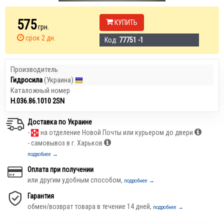
575
КУПИТЬ
грн.
срок 2 дн.
Код:
77751 -1
Производитель
Гидросила
(Украина)
Каталожный номер
Н.036.86.1010 2SN
Доставка по Украине
-
на отделение Новой Почты или курьером до двери
- самовывоз в г. Харьков
подробнее →
Оплата при получении
или другим удобным способом,
подробнее →
Гарантия
обмен/возврат товара в течение 14 дней,
подробнее →