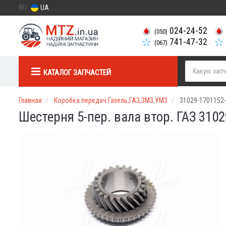
RU
UA
024-24-52
(050)
741-47-32
(067)
КАТАЛОГ ЗАПЧАСТЕЙ
Главная
Коробка передач Газель,ГАЗ,ЗМЗ,УМЗ
31029-1701152-
Шестерня 5-пер. вала втор. ГАЗ 3102