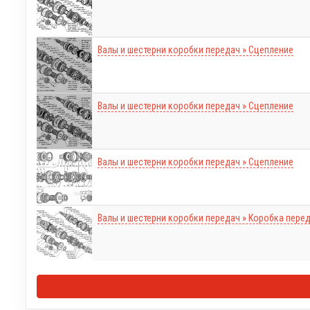
Валы и шестерни коробки передач » Сцепление
Валы и шестерни коробки передач » Сцепление
Валы и шестерни коробки передач » Сцепление
Валы и шестерни коробки передач » Коробка пере