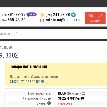
381-38-97
241 93 88
(099)
(093)
Обратный
855-45-39
mtz.in.ua@gmail.com
(096)
звонок
10 RIDER
9, 3302
Товара нет в наличии
.
Предлагаем выбрать из аналогов
31029-1701152-10 RIDER →
Производитель
RIDER
(Венгрия)
Каталожный номер
31029-1701152-10
Схемы
смотреть →