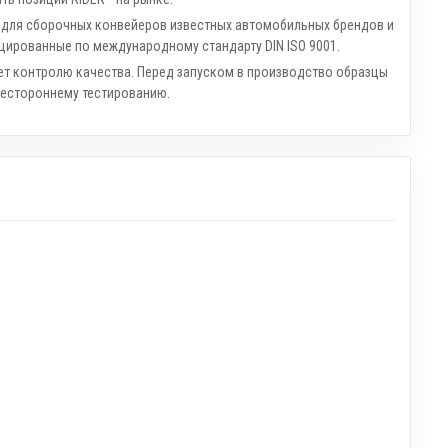
 для сборочных конвейеров известных автомобильных брендов и
цированные по международному стандарту DIN ISO 9001.
т контролю качества. Перед запуском в производство образцы
сестороннему тестированию.