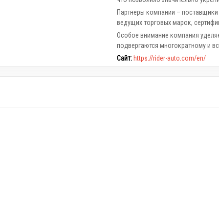
Партнеры компании – поставщики
ведущих торговых марок, сертифи
Особое внимание компания уделяе
подвергаются многократному и в
Сайт:
https://rider-auto.com/en/