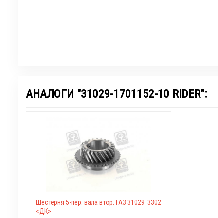
АНАЛОГИ "31029-1701152-10 RIDER":
Шестерня 5-пер. вала втор. ГАЗ 31029, 3302
<ДК>