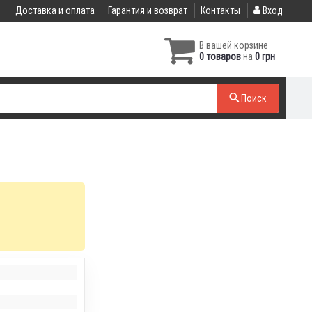
Доставка и оплата
Гарантия и возврат
Контакты
Вход
В вашей корзине
0 товаров
на
0 грн
Поиск