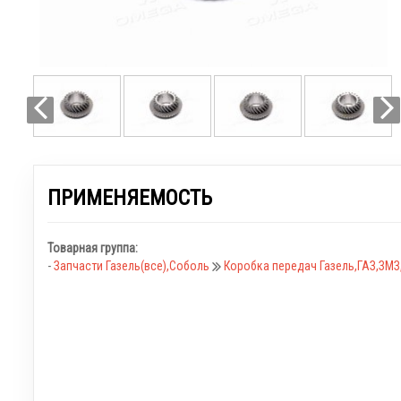
ПРИМЕНЯЕМОСТЬ
Товарная группа:
-
Запчасти Газель(все),Соболь
Коробка передач Газель,ГАЗ,ЗМ