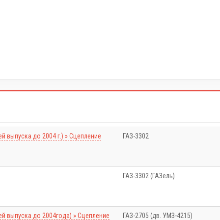
й выпуска до 2004 г.) » Сцепление
ГАЗ-3302
ГАЗ-3302 (ГАЗель)
ей выпуска до 2004года) » Сцепление
ГАЗ-2705 (дв. УМЗ-4215)