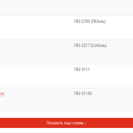
ГАЗ-2705 (ГАЗель)
ГАЗ-2217 (Соболь)
ГАЗ-3111
дач
ГАЗ-31105
Показать еще схемы ↓