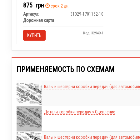
875
грн
срок 2 дн.
Артикул:
31029-1701152-10
Дорожная карта
Код: 32949-1
КУПИТЬ
ПРИМЕНЯЕМОСТЬ ПО СХЕМАМ
Валы и шестерни коробки передач (для автомобиле
Детали коробки передач » Сцепление
Валы и шестерни коробки передач (для автомобил