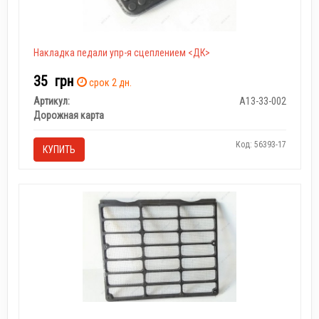
Накладка педали упр-я сцеплением <ДК>
35
грн
срок 2 дн.
Артикул:
А13-33-002
Дорожная карта
Код: 56393-17
КУПИТЬ