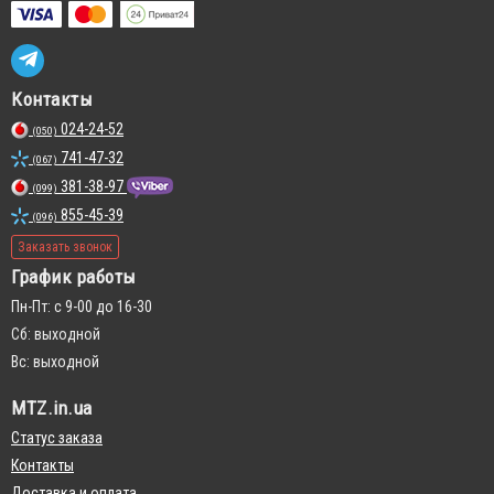
Контакты
024-24-52
(050)
741-47-32
(067)
381-38-97
(099)
855-45-39
(096)
Заказать звонок
График работы
Пн-Пт: с 9-00 до 16-30
Сб: выходной
Вс: выходной
MTZ.in.ua
Статус заказа
Контакты
Доставка и оплата