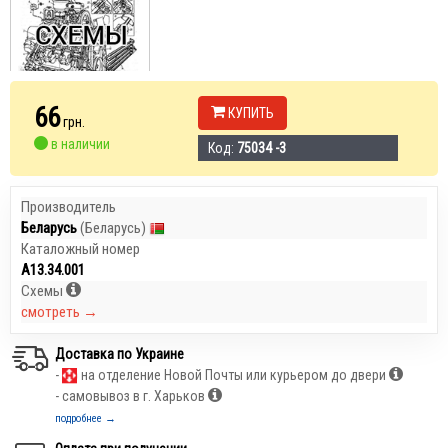
66
КУПИТЬ
грн.
в наличии
Код:
75034 -3
Производитель
Беларусь
(Беларусь)
Каталожный номер
А13.34.001
Схемы
смотреть →
Доставка по Украине
-
на отделение Новой Почты или курьером до двери
- самовывоз в г. Харьков
подробнее →