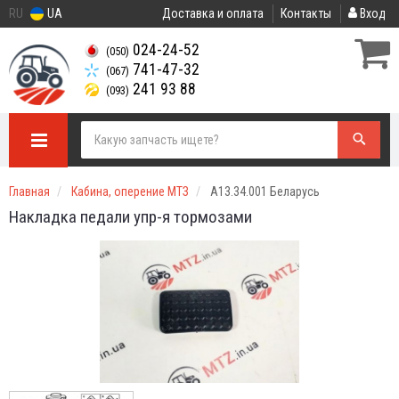
RU
UA
Доставка и оплата
Контакты
Вход
024-24-52
(050)
741-47-32
(067)
241 93 88
(093)
Главная
Кабина, оперение МТЗ
А13.34.001 Беларусь
Накладка педали упр-я тормозами