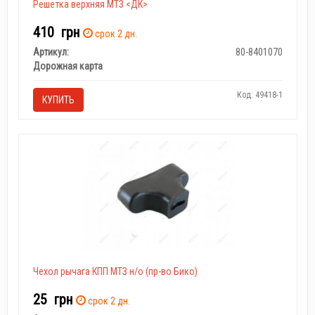
Решетка верхняя МТЗ <ДК>
410
грн
срок 2 дн.
Артикул:
80-8401070
Дорожная карта
Код: 49418-1
КУПИТЬ
Чехол рычага КПП МТЗ н/о (пр-во Бико)
25
грн
срок 2 дн.