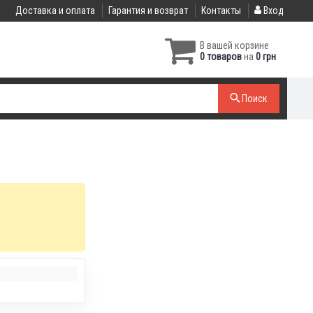
Доставка и оплата
Гарантия и возврат
Контакты
Вход
В вашей корзине
0 товаров
на
0 грн
Поиск