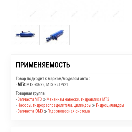
ПРИМЕНЯЕМОСТЬ
Товар подходит к маркам/моделям авто :
-
МТЗ:
МТЗ-80/82
,
МТЗ-821/921
Товарная группа:
-
Запчасти МТЗ
Механизм навески, гидравлика МТЗ
-
Насосы, гидрораспределители, цилиндры
Гидроцилиндры
-
Запчасти ЮМЗ
Гидронавесная система