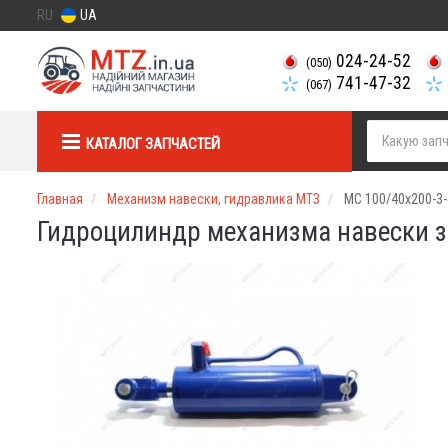
RU
UA
024-24-52
(050)
741-47-32
(067)
КАТАЛОГ ЗАПЧАСТЕЙ
Главная
Механизм навески, гидравлика МТЗ
МС 100/40х200-3-
Гидроцилиндр механизма навески з