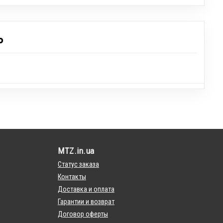
Ь
MTZ.in.ua
Статус заказа
Контакты
Доставка и оплата
Гарантии и возврат
Договор оферты