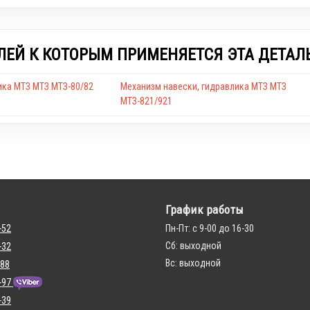
ЛЕЙ К КОТОРЫМ ПРИМЕНЯЕТСЯ ЭТА ДЕТАЛ
ика МТЗ МТЗ МТЗ-80/82
Механизм навески, гидравлика МТЗ МТЗ
МТЗ-821/921
График работы
-52
Пн-Пт: с 9-00 до 16-30
Сб: выходной
-32
Вс: выходной
 88
-97
-39