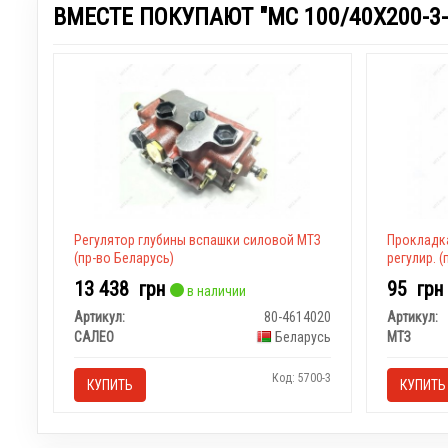
ВМЕСТЕ ПОКУПАЮТ "МС 100/40Х200-3-
Регулятор глубины вспашки силовой МТЗ
Прокладка
(пр-во Беларусь)
регулир. (
13 438
грн
95
грн
в наличии
Артикул:
80-4614020
Артикул:
САЛЕО
Беларусь
МТЗ
Код: 5700-3
КУПИТЬ
КУПИТЬ