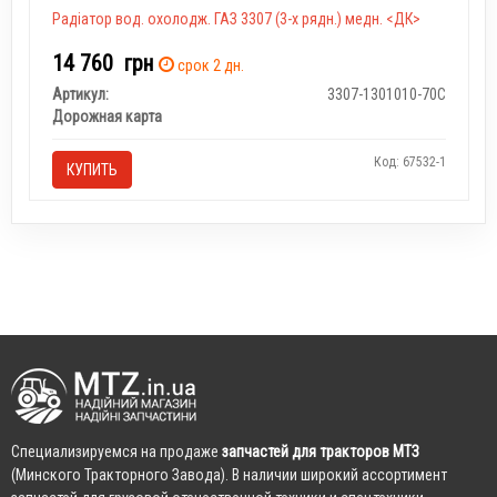
Радіатор вод. охолодж. ГАЗ 3307 (3-х рядн.) медн. <ДК>
14 760
грн
срок 2 дн.
Артикул:
3307-1301010-70С
Дорожная карта
Код: 67532-1
КУПИТЬ
Cпециализируемся на продаже
запчастей для тракторов МТЗ
(Минского Тракторного Завода). В наличии широкий ассортимент