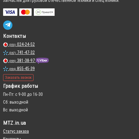
запчастей для грузовой отечественной техники и спецтехники.
Контакты
024-24-52
(050)
741-47-32
(067)
381-38-97
(099)
855-45-39
(096)
Заказать звонок
График работы
Пн-Пт: с 9-00 до 16-30
Сб: выходной
Вс: выходной
MTZ.in.ua
Статус заказа