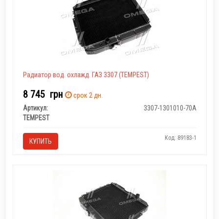
Радиатор вод. охлажд. ГАЗ 3307 (TEMPEST)
8 745
грн
срок 2 дн.
Артикул:
3307-1301010-70А
TEMPEST
Код: 89183-1
КУПИТЬ