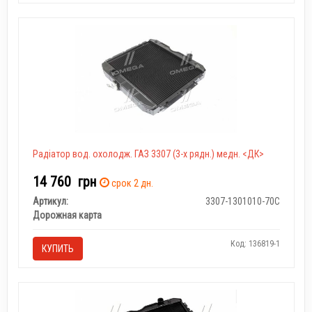
Радіатор вод. охолодж. ГАЗ 3307 (3-х рядн.) медн. <ДК>
14 760
грн
срок 2 дн.
Артикул:
3307-1301010-70С
Дорожная карта
Код: 136819-1
КУПИТЬ