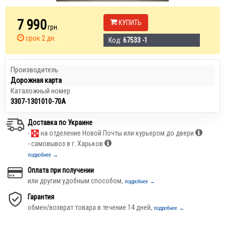
7 990
КУПИТЬ
грн.
срок 2 дн.
Код:
67533 -1
Производитель
Дорожная карта
Каталожный номер
3307-1301010-70А
Доставка по Украине
-
на отделение Новой Почты или курьером до двери
- самовывоз в г. Харьков
подробнее →
Оплата при получении
или другим удобным способом,
подробнее →
Гарантия
обмен/возврат товара в течение 14 дней,
подробнее →