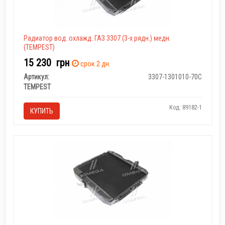
Радиатор вод. охлажд. ГАЗ 3307 (3-х рядн.) медн.
(TEMPEST)
15 230
грн
срок 2 дн.
Артикул:
3307-1301010-70С
TEMPEST
Код: 89182-1
КУПИТЬ