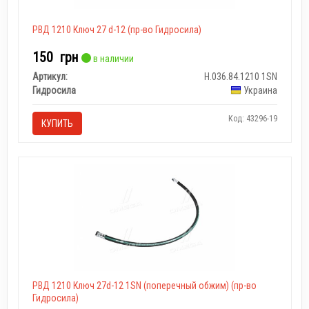
РВД 1210 Ключ 27 d-12 (пр-во Гидросила)
150
грн
в наличии
Артикул:
Н.036.84.1210 1SN
Гидросила
Украина
Код: 43296-19
КУПИТЬ
РВД 1210 Ключ 27d-12 1SN (поперечный обжим) (пр-во
Гидросила)