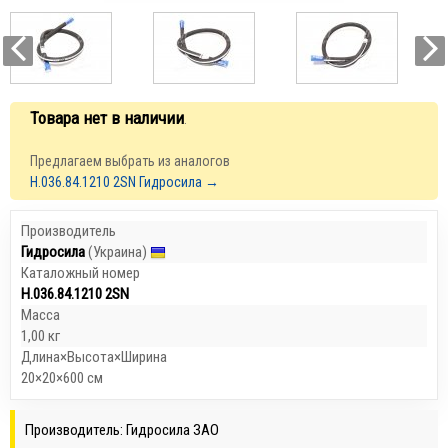
Товара нет в наличии
.
Предлагаем выбрать из аналогов
Н.036.84.1210 2SN Гидросила →
Производитель
Гидросила
(Украина)
Каталожный номер
Н.036.84.1210 2SN
Масса
1,00 кг
Длина×Высота×Ширина
20×20×600 см
Производитель: Гидросила ЗАО