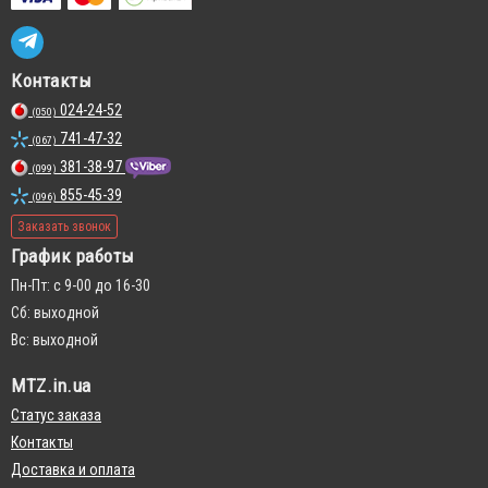
Контакты
024-24-52
(050)
741-47-32
(067)
381-38-97
(099)
855-45-39
(096)
Заказать звонок
График работы
Пн-Пт: с 9-00 до 16-30
Сб: выходной
Вс: выходной
MTZ.in.ua
Статус заказа
Контакты
Доставка и оплата