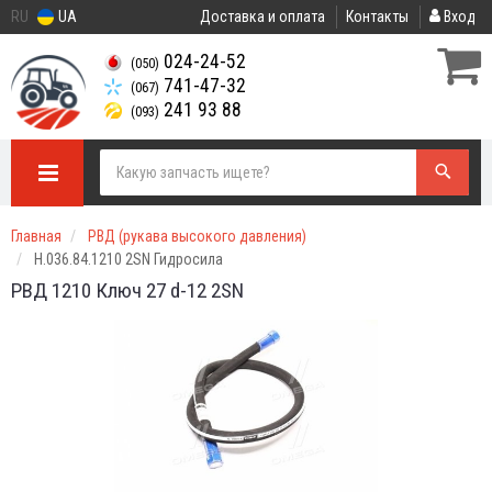
RU
UA
Доставка и оплата
Контакты
Вход
024-24-52
(050)
741-47-32
(067)
241 93 88
(093)
Главная
РВД (рукава высокого давления)
Н.036.84.1210 2SN Гидросила
РВД 1210 Ключ 27 d-12 2SN