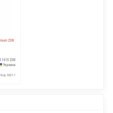
emium 2SN
3.1610 2SN
Украина
Код: 6021-1