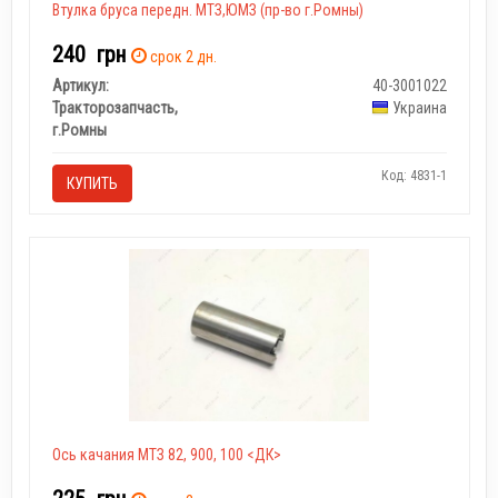
Втулка бруса передн. МТЗ,ЮМЗ (пр-во г.Ромны)
240
грн
срок 2 дн.
Артикул:
40-3001022
Тракторозапчасть,
Украина
г.Ромны
Код: 4831-1
КУПИТЬ
Ось качания МТЗ 82, 900, 100 <ДК>