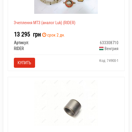
Зчеплення МТЗ (аналог Luk) (RIDER)
13 295
грн
срок 2 дн.
Артикул:
633308710
RIDER
Венгрия
Код: 74900-1
КУПИТЬ