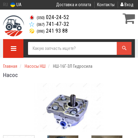
RU
UA
Доставка и оплата
Контакты
Вход
024-24-52
(050)
741-47-32
(067)
241 93 88
(093)
Главная
Насосы НШ
НШ-16Г-3Л Гидросила
Насос