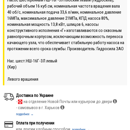
рабочий объем 16 куб.см, номинальная частота вращения вала
40 об/с, номинальная подача 33,6 л/мин, номинальное давление
16МПа, максимальное давление 21МПа, КПД насоса 80%,
номинальная мощность 13,8 кВт, шлицов 6, насосы
конструктивного исполнения «Г» изготавливаются со сквозным
равнопрочным корпусом, исключающим возможность перекоса
качающего узла, что обеспечивает стабильную работу насоса на
протяжении всего срока службы. Производитель: Гидросила ЗАО
Нас. шест.НШ-16Г-3Л левый
(Кир)
Левого врашения
Доставка по Украине
-
на отделение Новой Почты или курьером до двери
- самовывоз в г. Харьков
подробнее →
Оплата при получении
или другим удобным способом,
подробнее →