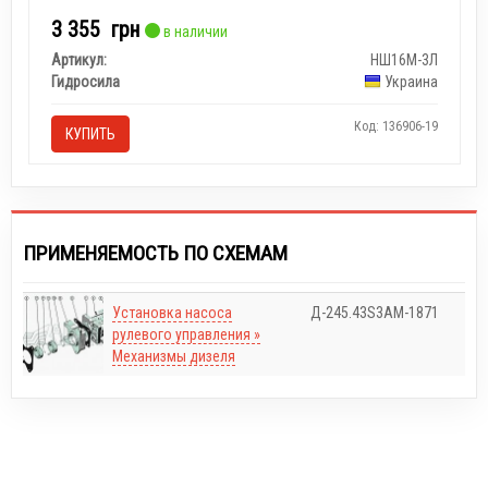
3 355
грн
в наличии
Артикул:
НШ16М-3Л
Гидросила
Украина
Код: 136906-19
КУПИТЬ
ПРИМЕНЯЕМОСТЬ ПО СХЕМАМ
Установка насоса
Д-245.43S3АМ-1871
рулевого управления »
Механизмы дизеля