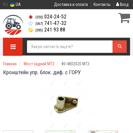
RU
UA
Доставка и оплата
Контакты
Вход
024-24-52
(050)
741-47-32
(067)
241 93 88
(093)
Главная
Мост задний МТЗ
80-4802020 МТЗ
Кронштейн упр. блок. диф. с ГОРУ