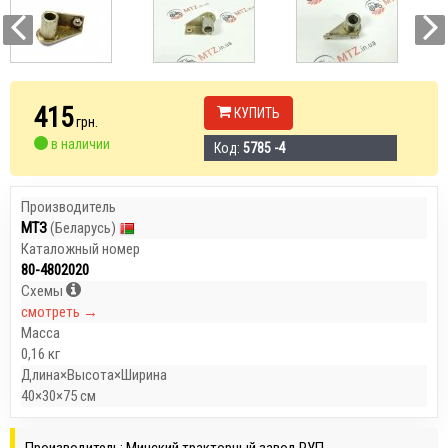
415
КУПИТЬ
грн.
в наличии
Код:
5785 -4
Производитель
МТЗ
(Беларусь)
Каталожный номер
80-4802020
Схемы
смотреть →
Масса
0,16 кг
Длина×Высота×Ширина
40×30×75 см
Производитель: Минский тракторный завод РУП