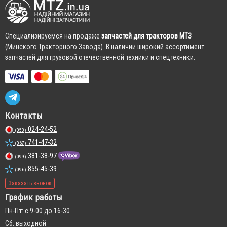
Cпециализируемся на продаже
запчастей для тракторов МТЗ
(Минского Тракторного Завода). В наличии широкий ассортимент
запчастей для грузовой отечественной техники и спецтехники.
Контакты
024-24-52
(050)
741-47-32
(067)
381-38-97
(099)
855-45-39
(096)
Заказать звонок
График работы
Пн-Пт: с 9-00 до 16-30
Сб: выходной