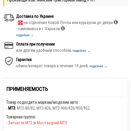
Доставка по Украине
-
на отделение Новой Почты или курьером до двери
- самовывоз в г. Харьков
подробнее →
Оплата при получении
или другим удобным способом,
подробнее →
Гарантия
обмен/возврат товара в течение 14 дней,
подробнее →
ПРИМЕНЯЕМОСТЬ
Товар подходит к маркам/моделям авто :
-
МТЗ:
МТЗ-80/82
,
МТЗ-826
,
МТЗ-900/920/950/952
Товарная группа:
-
Запчасти МТЗ
Мост задний МТЗ