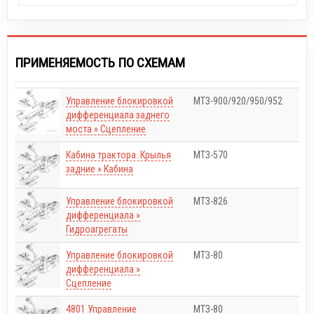
ПРИМЕНЯЕМОСТЬ ПО СХЕМАМ
Управление блокировкой
МТЗ-900/920/950/952
дифференциала заднего
моста » Сцепление
Кабина трактора. Крылья
МТЗ-570
задние » Кабина
Управление блокировкой
МТЗ-826
дифференциала »
Гидроагрегаты
Управление блокировкой
МТЗ-80
дифференциала »
Сцепление
4801 Управление
МТЗ-80