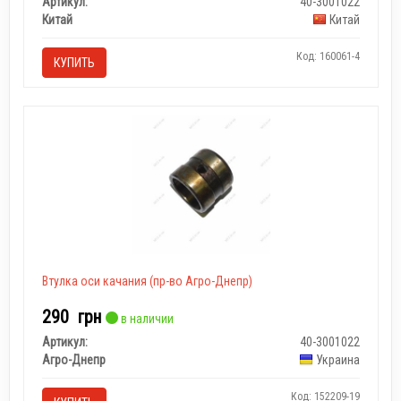
Артикул:
40-3001022
Китай
Китай
Код: 160061-4
КУПИТЬ
Втулка оси качания (пр-во Агро-Днепр)
290
грн
в наличии
Артикул:
40-3001022
Агро-Днепр
Украина
Код: 152209-19