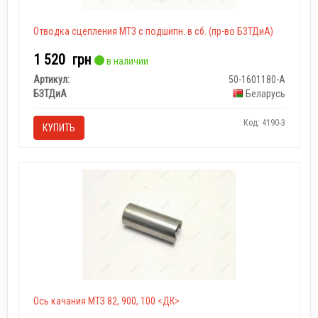
Отводка сцепления МТЗ с подшипн. в сб. (пр-во БЗТДиА)
1 520
грн
в наличии
Артикул:
50-1601180-А
БЗТДиА
Беларусь
Код: 4190-3
КУПИТЬ
Ось качания МТЗ 82, 900, 100 <ДК>