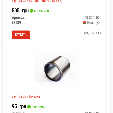
Втулка оси качания (пр-во ВЗТЗЧ)
505
грн
в наличии
Артикул:
40-3001022
ВЗТЗЧ
Беларусь
Код: 152951-4
КУПИТЬ
Втулка оси (аналог)
95
грн
в наличии