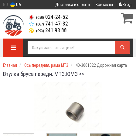
RU
UA
Доставка и оплата
Контакты
Вход
024-24-52
(050)
741-47-32
(067)
241 93 88
(093)
Главная
Ось передняя, рама МТЗ
40-3001022 Дорожная карта
Втулка бруса передн. МТЗ,ЮМЗ <>