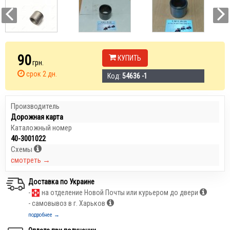
90
КУПИТЬ
грн.
срок 2 дн.
Код:
54636 -1
Производитель
Дорожная карта
Каталожный номер
40-3001022
Схемы
смотреть →
Доставка по Украине
-
на отделение Новой Почты или курьером до двери
- самовывоз в г. Харьков
подробнее →