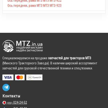
Ось передняя, рама МТЗ МТЗ МТЗ-922
Ось передняя, рама МТЗ МТЗ МТЗ-923
Cпециализируемся на продаже
запчастей для тракторов МТЗ
(Минского Тракторного Завода). В наличии широкий ассортимент
запчастей для грузовой отечественной техники и спецтехники.
Контакты
024-24-52
(050)