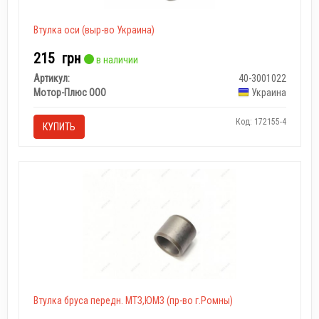
Втулка оси (выр-во Украина)
215
грн
в наличии
Артикул:
40-3001022
Мотор-Плюс ООО
Украина
Код: 172155-4
КУПИТЬ
Втулка бруса передн. МТЗ,ЮМЗ (пр-во г.Ромны)