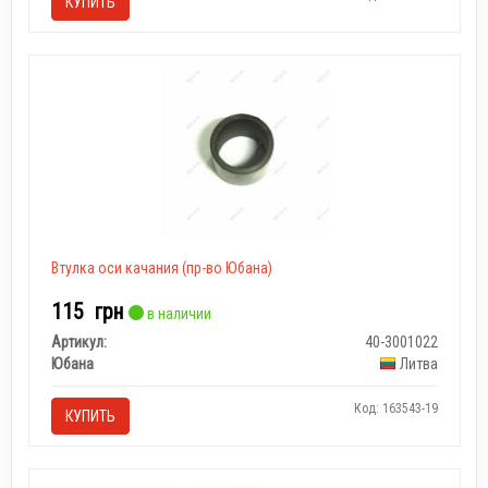
КУПИТЬ
Втулка оси качания (пр-во Юбана)
115
грн
в наличии
Артикул:
40-3001022
Юбана
Литва
Код: 163543-19
КУПИТЬ