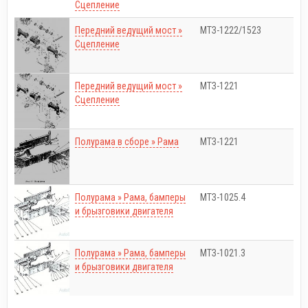
Сцепление
Передний ведущий мост »
МТЗ-1222/1523
Сцепление
Передний ведущий мост »
МТЗ-1221
Сцепление
Полурама в сборе » Рама
МТЗ-1221
Полурама » Рама, бамперы
МТЗ-1025.4
и брызговики двигателя
Полурама » Рама, бамперы
МТЗ-1021.3
и брызговики двигателя