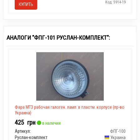
Код: 5914-19
КУПИТЬ
АНАЛОГИ "ФПГ-101 РУСЛАН-КОМПЛЕКТ":
Фара МТЗ рабочая галоген. ламп. в пластм. корпусе (пр-во
Украина)
425
грн
в наличии
Артикул:
ФПГ-100
Руслан-комплект
Украина