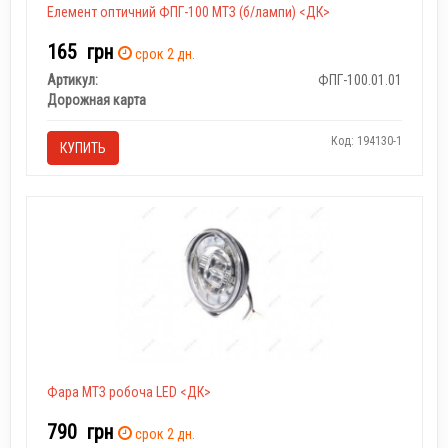
Елемент оптичний ФПГ-100 МТЗ (б/лампи) <ДК>
165
грн
срок 2 дн.
Артикул:
ФПГ-100.01.01
Дорожная карта
Код: 194130-1
КУПИТЬ
Фара МТЗ робоча LED <ДК>
790
грн
срок 2 дн.