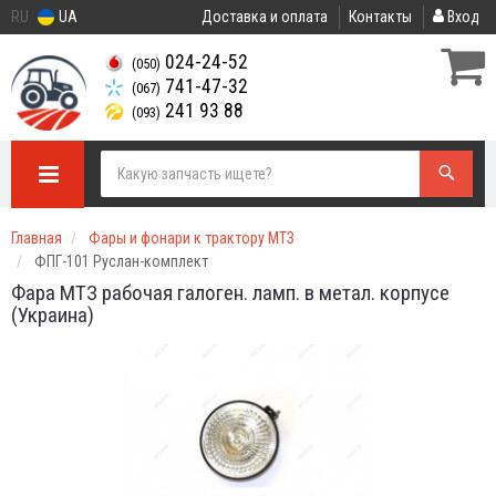
RU
UA
Доставка и оплата
Контакты
Вход
024-24-52
(050)
741-47-32
(067)
241 93 88
(093)
Главная
Фары и фонари к трактору МТЗ
ФПГ-101 Руслан-комплект
Фара МТЗ рабочая галоген. ламп. в метал. корпусе
(Украина)