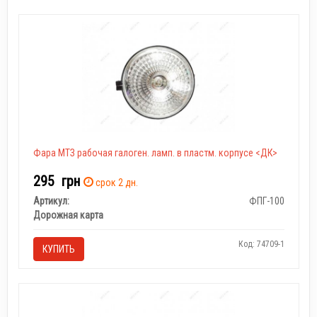
Фара МТЗ рабочая галоген. ламп. в пластм. корпусе <ДК>
295
грн
срок 2 дн.
Артикул:
ФПГ-100
Дорожная карта
Код: 74709-1
КУПИТЬ