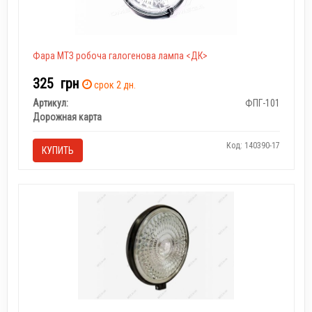
Фара МТЗ робоча галогенова лампа <ДК>
325
грн
срок 2 дн.
Артикул:
ФПГ-101
Дорожная карта
Код: 140390-17
КУПИТЬ