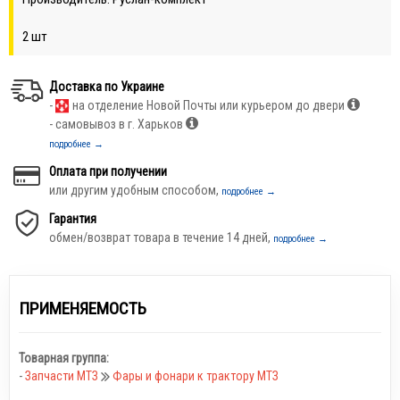
2 шт
Доставка по Украине
-
на отделение Новой Почты или курьером до двери
- самовывоз в г. Харьков
подробнее →
Оплата при получении
или другим удобным способом,
подробнее →
Гарантия
обмен/возврат товара в течение 14 дней,
подробнее →
ПРИМЕНЯЕМОСТЬ
Товарная группа:
-
Запчасти МТЗ
Фары и фонари к трактору МТЗ