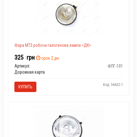
Фара МТЗ робоча галогенова лампа <ДК>
325
грн
срок 2 дн.
Артикул:
ФПГ-101
Дорожная карта
Код: 56622-1
КУПИТЬ