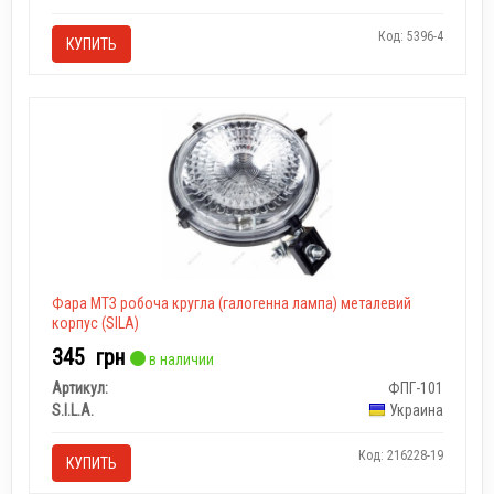
Код: 5396-4
КУПИТЬ
Фара МТЗ робоча кругла (галогенна лампа) металевий
корпус (SILA)
345
грн
в наличии
Артикул:
ФПГ-101
S.I.L.A.
Украина
Код: 216228-19
КУПИТЬ