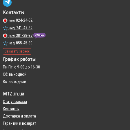
Контакты
024-24-52
(050)
741-47-32
(067)
381-38-97
(099)
855-45-39
(096)
Заказать звонок
График работы
Пн-Пт: с 9-00 до 16-30
Сб: выходной
Вс: выходной
MTZ.in.ua
Статус заказа
Контакты
Доставка и оплата
Гарантии и возврат