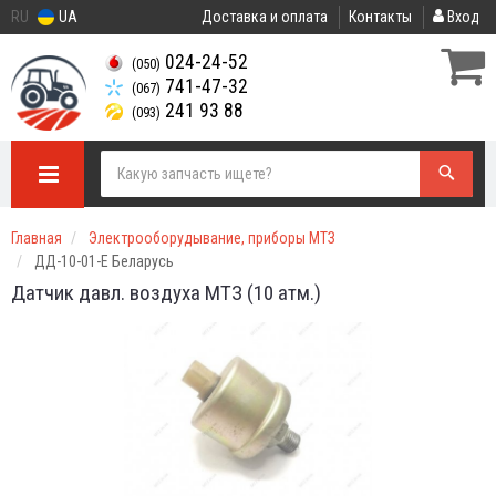
RU
UA
Доставка и оплата
Контакты
Вход
024-24-52
(050)
741-47-32
(067)
241 93 88
(093)
Главная
Электрооборудывание, приборы МТЗ
ДД-10-01-Е Беларусь
Датчик давл. воздуха МТЗ (10 атм.)