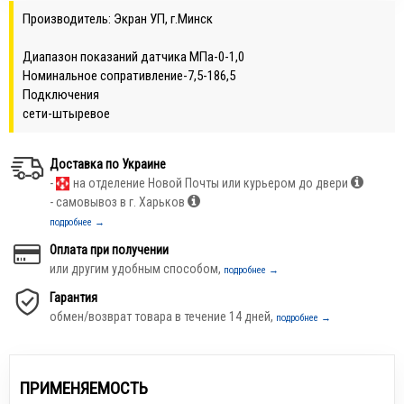
Производитель: Экран УП, г.Минск
Диапазон показаний датчика МПа-0-1,0
Номинальное сопративление-7,5-186,5
Подключения
сети-штыревое
Доставка по Украине
-
на отделение Новой Почты или курьером до двери
- самовывоз в г. Харьков
подробнее →
Оплата при получении
или другим удобным способом,
подробнее →
Гарантия
обмен/возврат товара в течение 14 дней,
подробнее →
ПРИМЕНЯЕМОСТЬ