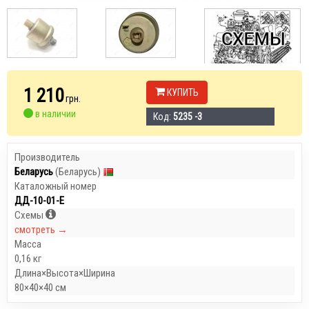
1 210
КУПИТЬ
грн.
в наличии
Код:
5235 -3
Производитель
Беларусь
(Беларусь)
Каталожный номер
ДД-10-01-Е
Схемы
смотреть →
Масса
0,16 кг
Длина×Высота×Ширина
80×40×40 см