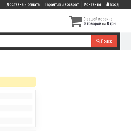
Доставка и оплата
Гарантия и возврат
Контакты
Вход
В вашей корзине
0 товаров
на
0 грн
Поиск