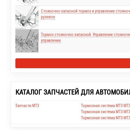
Стояночно-запасной тормоз и управление стояно
рулевое
Тормоз стояночно-запасной. Управление стояноч
управление
КАТАЛОГ ЗАПЧАСТЕЙ ДЛЯ АВТОМОБИ
Запчасти МТЗ
Тормозная система МТЗ МТ
Тормозная система МТЗ МТ
Тормозная система МТЗ МТЗ