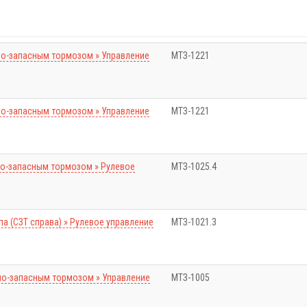
но-запасным тормозом » Управление
МТЗ-1221
но-запасным тормозом » Управление
МТЗ-1221
но-запасным тормозом » Рулевое
МТЗ-1025.4
па (СЗТ справа) » Рулевое управление
МТЗ-1021.3
но-запасным тормозом » Управление
МТЗ-1005