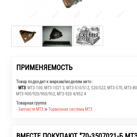
ПРИМЕНЯЕМОСТЬ
Товар подходит к маркам/моделям авто :
-
МТЗ:
МТЗ-100
,
МТЗ-1021.3
,
МТЗ-510/512, 520/522
,
МТЗ-570
,
МТЗ-80
МТЗ-900/920/950/952
,
МТЗ-920.4/952.4
Товарная группа:
-
Запчасти МТЗ
Тормозная система МТЗ
ВМЕСТЕ ПОКУПАЮТ "70-3507021-Б МТЗ