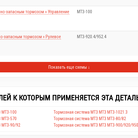
чно-запасным тормозом » Управление
МТЗ-100
но-запасным тормозом » Рулевое
МТЗ-920.4/952.4
Показать еще схемы ↓
ЛЕЙ К КОТОРЫМ ПРИМЕНЯЕТСЯ ЭТА ДЕТАЛ
З МТЗ-100
Тормозная система МТЗ МТЗ МТЗ-1021.3
З МТЗ-570
Тормозная система МТЗ МТЗ МТЗ-80/82
 МТЗ-90/92
Тормозная система МТЗ МТЗ МТЗ-900/920/950