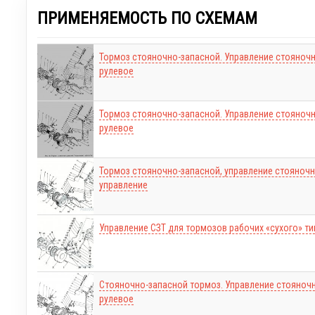
ПРИМЕНЯЕМОСТЬ ПО СХЕМАМ
Тормоз стояночно-запасной. Управление стояноч
рулевое
Тормоз стояночно-запасной. Управление стояноч
рулевое
Тормоз стояночно-запасной, управление стояноч
управление
Управление СЗТ для тормозов рабочих «сухого» ти
Стояночно-запасной тормоз. Управление стояноч
рулевое