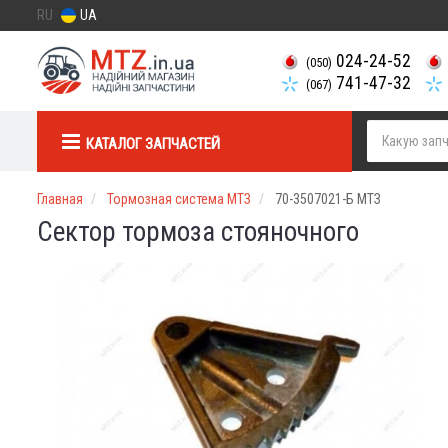
RU
UA
024-24-52
(050)
741-47-32
(067)
КАТАЛОГ ЗАПЧАСТЕЙ
Главная
Тормозная система МТЗ
70-3507021-Б МТЗ
Сектор тормоза стояночного