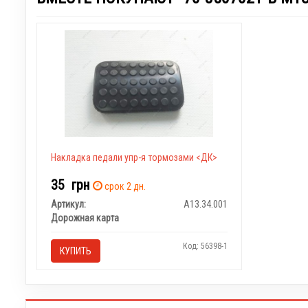
Накладка педали упр-я тормозами <ДК>
35
грн
срок 2 дн.
Артикул:
А13.34.001
Дорожная карта
Код: 56398-1
КУПИТЬ