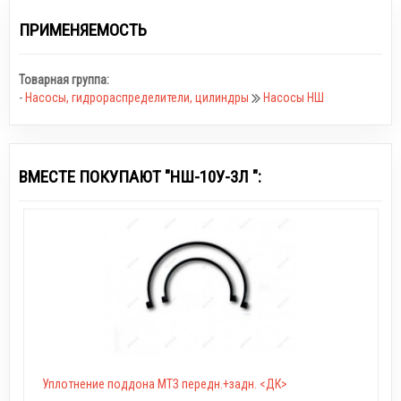
ПРИМЕНЯЕМОСТЬ
Товарная группа:
-
Насосы, гидрораспределители, цилиндры
Насосы НШ
ВМЕСТЕ ПОКУПАЮТ "НШ-10У-3Л ":
Уплотнение поддона МТЗ передн.+задн. <ДК>