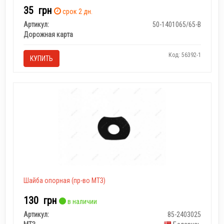
35
грн
срок 2 дн.
Артикул:
50-1401065/65-В
Дорожная карта
Код: 56392-1
КУПИТЬ
Шайба опорная (пр-во МТЗ)
130
грн
в наличии
Артикул:
85-2403025