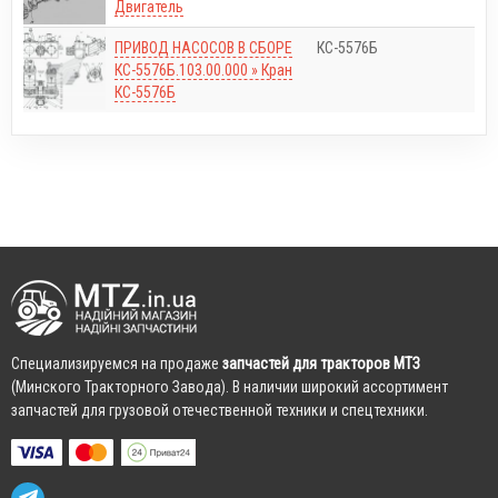
Двигатель
ПРИВОД НАСОСОВ В СБОРЕ
КС-5576Б
КС-5576Б.103.00.000 » Кран
КС-5576Б
Cпециализируемся на продаже
запчастей для тракторов МТЗ
(Минского Тракторного Завода). В наличии широкий ассортимент
запчастей для грузовой отечественной техники и спецтехники.