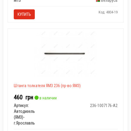
МТЗ
Беларусь
Код: 4804-19
КУПИТЬ
Штанга толкателя ЯМЗ 236 (пр-во ЯМЗ)
460
грн
в наличии
Артикул:
236-1007176-А2
Автодизель
(ЯМЗ)-
г.Ярославль