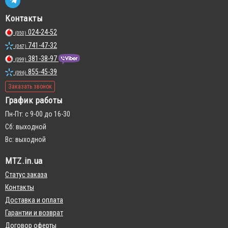
Контакты
024-24-52
(050)
741-47-32
(067)
381-38-97
(099)
855-45-39
(096)
Заказать звонок
График работы
Пн-Пт: с 9-00 до 16-30
Сб: выходной
Вс: выходной
MTZ.in.ua
Статус заказа
Контакты
Доставка и оплата
Гарантии и возврат
Договор оферты