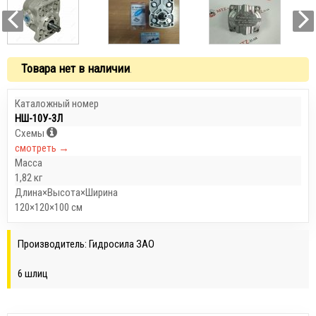
Товара нет в наличии
.
Каталожный номер
НШ-10У-3Л
Схемы
смотреть →
Масса
1,82 кг
Длина×Высота×Ширина
120×120×100 см
Производитель: Гидросила ЗАО
6 шлиц