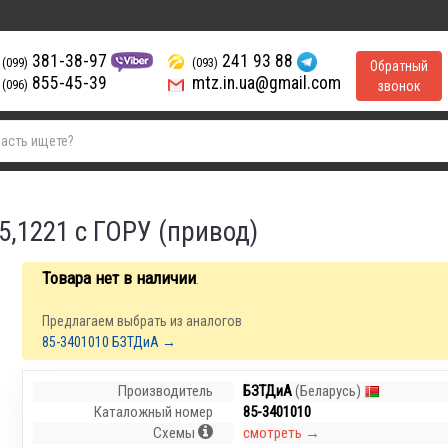
381-38-97
241 93 88
(099)
(093)
Обратный
855-45-39
mtz.in.ua@gmail.com
(096)
звонок
5,1221 с ГОРУ (привод)
Товара нет в наличии
.
Предлагаем выбрать из аналогов
85-3401010 БЗТДиА →
Производитель
БЗТДиА
(Беларусь)
Каталожный номер
85-3401010
Схемы
смотреть →