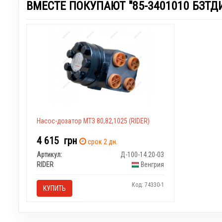
ВМЕСТЕ ПОКУПАЮТ "85-3401010 БЗТДИ
Насос-дозатор МТЗ 80,82,1025 (RIDER)
4 615
грн
срок 2 дн.
Артикул:
Д-100-14.20-03
RIDER
Венгрия
Код: 74330-1
КУПИТЬ