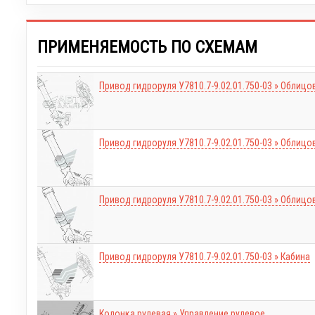
ПРИМЕНЯЕМОСТЬ ПО СХЕМАМ
Привод гидроруля У7810.7-9.02.01.750-03 » Облицо
Привод гидроруля У7810.7-9.02.01.750-03 » Облицо
Привод гидроруля У7810.7-9.02.01.750-03 » Облицо
Привод гидроруля У7810.7-9.02.01.750-03 » Кабина
Колонка рулевая » Управление рулевое