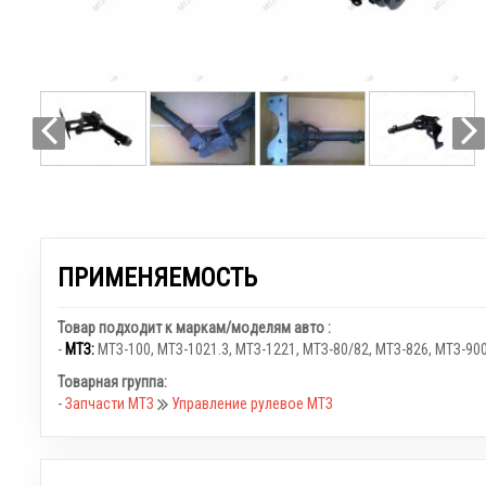
ПРИМЕНЯЕМОСТЬ
Товар подходит к маркам/моделям авто :
-
МТЗ:
МТЗ-100
,
МТЗ-1021.3
,
МТЗ-1221
,
МТЗ-80/82
,
МТЗ-826
,
МТЗ-900
Товарная группа:
-
Запчасти МТЗ
Управление рулевое МТЗ