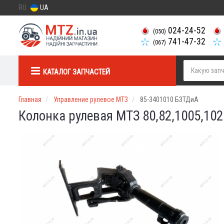
RU
UA
024-24-52
(050)
741-47-32
(067)
КАТАЛОГ ЗАПЧАСТЕЙ
Главная
Управление рулевое МТЗ
85-3401010 БЗТДиА
Колонка рулевая МТЗ 80,82,1005,102