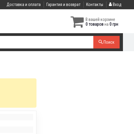
Доставка и оплата
Гарантия и возврат
Контакты
Вход
В вашей корзине
0 товаров
на
0 грн
Поиск