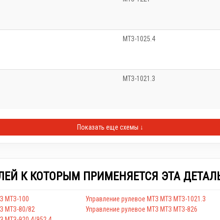
МТЗ-1025.4
МТЗ-1021.3
Показать еще схемы ↓
ЛЕЙ К КОТОРЫМ ПРИМЕНЯЕТСЯ ЭТА ДЕТАЛ
З МТЗ-100
Управление рулевое МТЗ МТЗ МТЗ-1021.3
З МТЗ-80/82
Управление рулевое МТЗ МТЗ МТЗ-826
З МТЗ-920.4/952.4