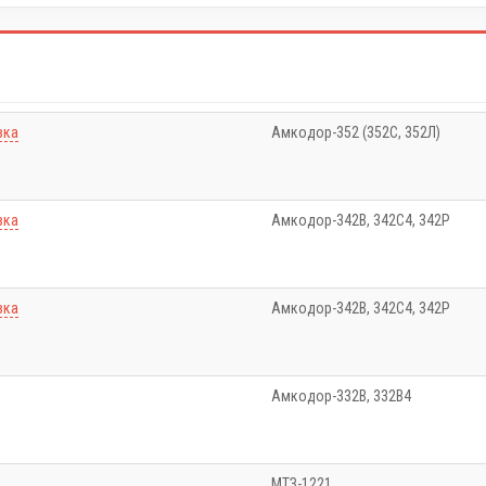
вка
Амкодор-352 (352C, 352Л)
вка
Амкодор-342В, 342С4, 342Р
вка
Амкодор-342В, 342С4, 342Р
Амкодор-332B, 332B4
МТЗ-1221