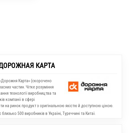
 ДОРОЖНАЯ КАРТА
 «Дорожня Карта» (скорочено
асних частин. Чітке розуміння
ання технології виробництва та
ків компанії в сфері
и на ринок продукт з оригінальною якістю й доступною ціною.
близько 500 виробників в Україні, Туреччині та Китаї.