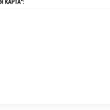
Я КАРТА":