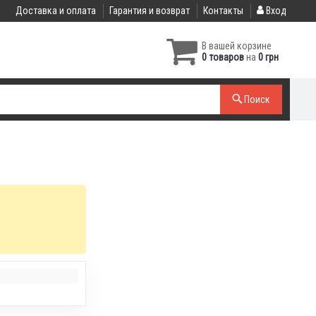
Доставка и оплата
Гарантия и возврат
Контакты
Вход
В вашей корзине
0 товаров
на
0 грн
Поиск