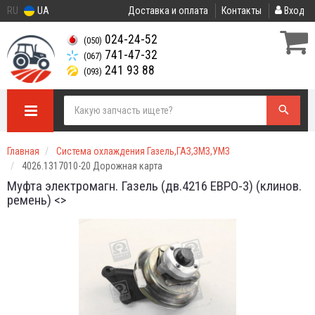
RU
UA
Доставка и оплата
Контакты
Вход
024-24-52
(050)
741-47-32
(067)
241 93 88
(093)
Главная
Система охлаждения Газель,ГАЗ,ЗМЗ,УМЗ
4026.1317010-20 Дорожная карта
Муфта электромагн. Газель (дв.4216 ЕВРО-3) (клинов.
ремень) <>