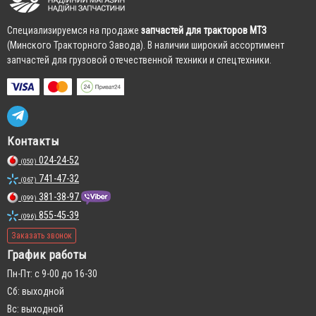
Cпециализируемся на продаже
запчастей для тракторов МТЗ
(Минского Тракторного Завода). В наличии широкий ассортимент
запчастей для грузовой отечественной техники и спецтехники.
Контакты
024-24-52
(050)
741-47-32
(067)
381-38-97
(099)
855-45-39
(096)
Заказать звонок
График работы
Пн-Пт: с 9-00 до 16-30
Сб: выходной
Вс: выходной