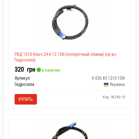
РВД 1210 Ключ 24 d-12 1SN (поперечный обжим) (пр-во
Гидросила)
320
грн
в наличии
Артикул:
Н.036.83.1210 1SN
Гидросила
Украина
Код: 95246-19
КУПИТЬ