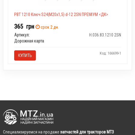
РВТ 1210 Ключ S24(M20x1,5) d-12 2SN ПРЕМІУМ <ДК>
365
грн
срок 2 дн.
Артикул:
Н.036.83.1210 2SN
Дорожная карта
Код: 166699-1
КУПИТЬ
Cпециализируемся на продаже
запчастей для тракторов МТЗ