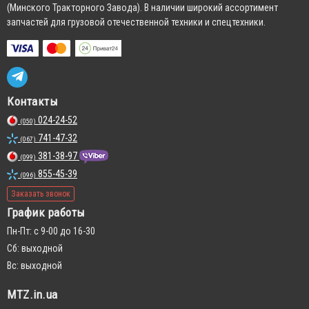
(Минского Тракторного Завода). В наличии широкий ассортимент
запчастей для грузовой отечественной техники и спецтехники.
Контакты
024-24-52
(050)
741-47-32
(067)
381-38-97
(099)
855-45-39
(096)
Заказать звонок
График работы
Пн-Пт: с 9-00 до 16-30
Сб: выходной
Вс: выходной
MTZ.in.ua