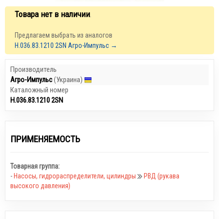
Товара нет в наличии
.
Предлагаем выбрать из аналогов
Н.036.83.1210 2SN Агро-Импульс →
Производитель
Агро-Импульс
(Украина)
Каталожный номер
Н.036.83.1210 2SN
ПРИМЕНЯЕМОСТЬ
Товарная группа:
-
Насосы, гидрораспределители, цилиндры
РВД (рукава
высокого давления)