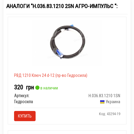
АНАЛОГИ "Н.036.83.1210 2SN АГРО-ИМПУЛЬС ":
РВД 1210 Ключ 24 d-12 (пр-во Гидросила)
320
грн
в наличии
Артикул:
Н.036.83.1210 1SN
Гидросила
Украина
Код: 43294-19
КУПИТЬ