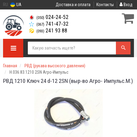
RU
UA
Доставка и оплата
Контакты
Вход
024-24-52
(050)
741-47-32
(067)
241 93 88
(093)
Главная
РВД (рукава высокого давления)
Н.036.83.1210 2SN Агро-Импульс
РВД 1210 Ключ 24 d-12 2SN (выр-во Агро- Импульс.М.)