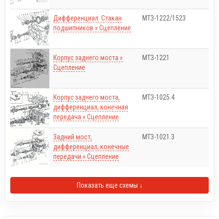
Дифференциал. Стакан
МТЗ-1222/1523
подшипников » Сцепление
Корпус заднего моста »
МТЗ-1221
Сцепление
Корпус заднего моста,
МТЗ-1025.4
дифференциал, конечная
передача » Сцепление
Задний мост,
МТЗ-1021.3
дифференциал, конечные
передачи » Сцепление
Показать еще схемы ↓