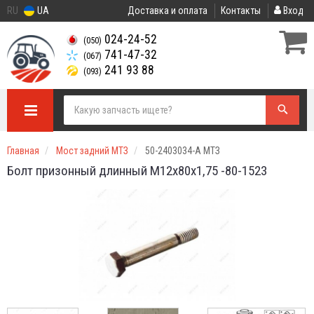
RU
UA
Доставка и оплата
Контакты
Вход
024-24-52
(050)
741-47-32
(067)
241 93 88
(093)
Главная
Мост задний МТЗ
50-2403034-А МТЗ
Болт призонный длинный М12х80х1,75 -80-1523