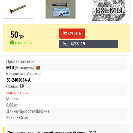
50
КУПИТЬ
грн.
в наличии
Код:
4733 -19
Производитель
МТЗ
(Беларусь)
Каталожный номер
50-2403034-А
Схемы
смотреть →
Масса
0,08 кг
Длина×Высота×Ширина
20×20×85 см
Производитель: Минский тракторный завод РУП