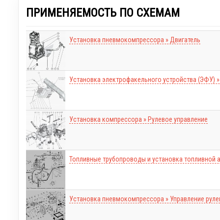
ПРИМЕНЯЕМОСТЬ ПО СХЕМАМ
Установка пневмокомпрессора » Двигатель
Установка электрофакельного устройства (ЭФУ) »
Установка компрессора » Рулевое управление
Топливные трубопроводы и установка топливной а
Установка пневмокомпрессора » Управление руле