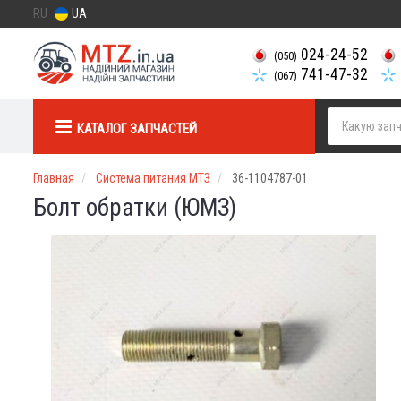
RU
UA
024-24-52
(050)
741-47-32
(067)
КАТАЛОГ ЗАПЧАСТЕЙ
Главная
Система питания МТЗ
36-1104787-01
Болт обратки (ЮМЗ)