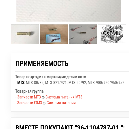
ПРИМЕНЯЕМОСТЬ
Товар подходит к маркам/моделям авто :
-
МТЗ:
МТЗ-80/82
,
МТЗ-821/921
,
МТЗ-90/92
,
МТЗ-900/920/950/952
Товарная группа:
-
Запчасти МТЗ
Система питания МТЗ
-
Запчасти ЮМЗ
Система питания
ВМЕСТЕ ПОКУПАЮТ "36-1104787-01 ":