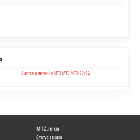
Ь
Система питания МТЗ МТЗ МТЗ-90/92
MTZ.in.ua
Статус заказа