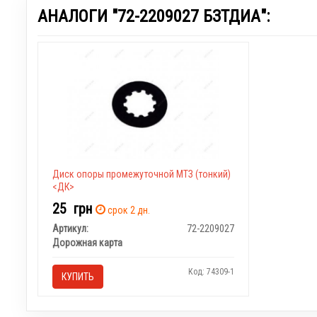
АНАЛОГИ "72-2209027 БЗТДИА":
Диск опоры промежуточной МТЗ (тонкий)
<ДК>
25
грн
срок 2 дн.
Артикул:
72-2209027
Дорожная карта
Код: 74309-1
КУПИТЬ