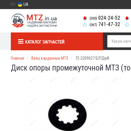
RU
UA
024-24-52
(050)
741-47-32
(067)
КАТАЛОГ ЗАПЧАСТЕЙ
Главная
Валы карданные МТЗ
72-2209027 БЗТДиА
Диск опоры промежуточной МТЗ (то