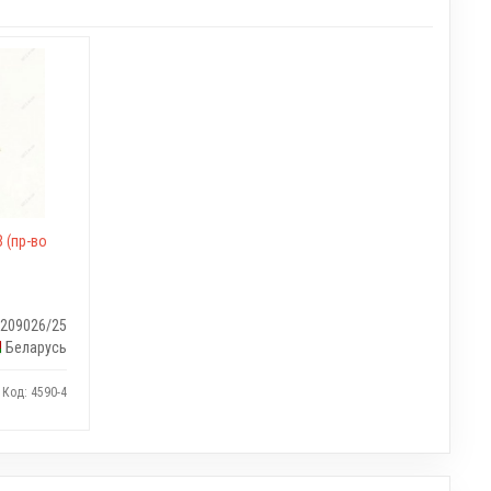
 (пр-во
2209026/25
Беларусь
Код: 4590-4