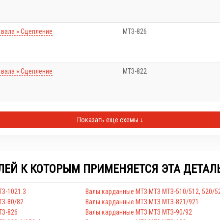
 вала » Сцепление
МТЗ-826
 вала » Сцепление
МТЗ-822
Показать еще схемы ↓
ЛЕЙ К КОТОРЫМ ПРИМЕНЯЕТСЯ ЭТА ДЕТАЛ
З-1021.3
Валы карданные МТЗ МТЗ МТЗ-510/512, 520/5
ТЗ-80/82
Валы карданные МТЗ МТЗ МТЗ-821/921
ТЗ-826
Валы карданные МТЗ МТЗ МТЗ-90/92