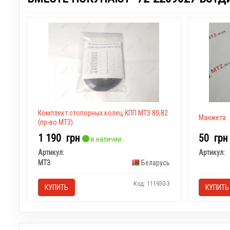
Комплект стопорных колец КПП МТЗ 80,82
Манжета
(пр-во МТЗ)
1 190
грн
50
грн
в наличии
Артикул:
Артикул:
МТЗ
Беларусь
Код: 111930-3
КУПИТЬ
КУПИТЬ