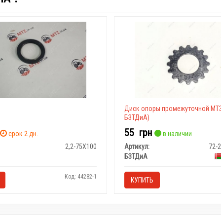
Диск опоры промежуточной МТЗ
БЗТДиА)
55
грн
срок 2 дн.
в наличии
2,2-75X100
Артикул:
72-
БЗТДиА
Код: 44282-1
КУПИТЬ