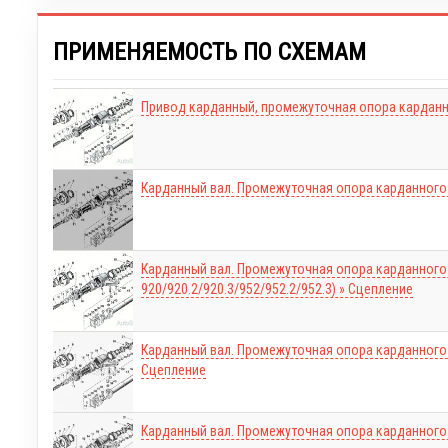
ПРИМЕНЯЕМОСТЬ ПО СХЕМАМ
Привод карданный, промежуточная опора карданн
Карданный вал. Промежуточная опора карданного
Карданный вал. Промежуточная опора карданного 
920/920.2/920.3/952/952.2/952.3) » Сцепление
Карданный вал. Промежуточная опора карданного 
Сцепление
Карданный вал. Промежуточная опора карданного