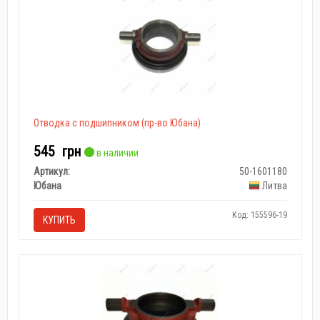
Отводка с подшипником (пр-во Юбана)
545
грн
в наличии
Артикул:
50-1601180
Юбана
Литва
Код: 155596-19
КУПИТЬ