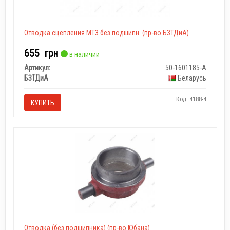
Отводка сцепления МТЗ без подшипн. (пр-во БЗТДиА)
655
грн
в наличии
Артикул:
50-1601185-А
БЗТДиА
Беларусь
Код: 4188-4
КУПИТЬ
Отводка (без подшипника) (пр-во Юбана)