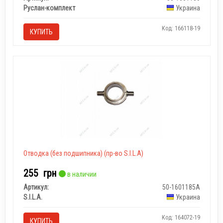
Руслан-комплект
Украина
Код: 166118-19
КУПИТЬ
Отводка (без подшипника) (пр-во S.I.L.A)
255
грн
в наличии
Артикул:
50-1601185А
S.I.L.A.
Украина
Код: 164072-19
КУПИТЬ