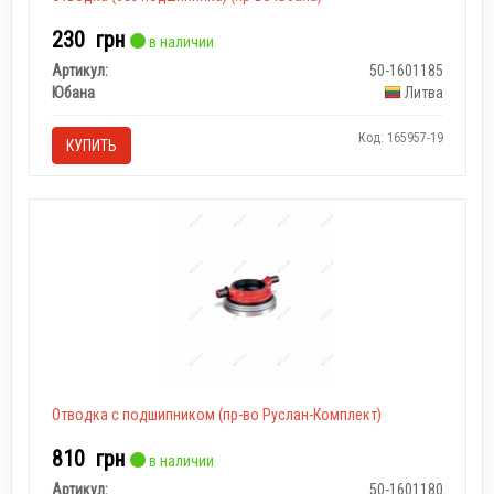
230
грн
в наличии
Артикул:
50-1601185
Юбана
Литва
Код: 165957-19
КУПИТЬ
Отводка с подшипником (пр-во Руслан-Комплект)
810
грн
в наличии
Артикул:
50-1601180