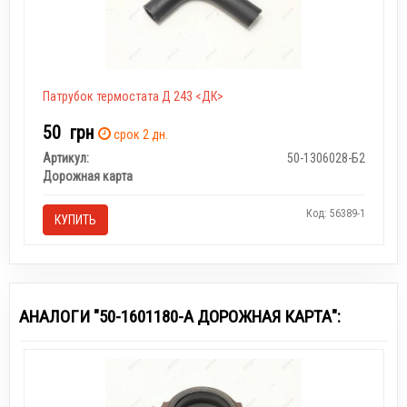
Патрубок термостата Д 243 <ДК>
50
грн
срок 2 дн.
Артикул:
50-1306028-Б2
Дорожная карта
Код: 56389-1
КУПИТЬ
АНАЛОГИ "50-1601180-А ДОРОЖНАЯ КАРТА":