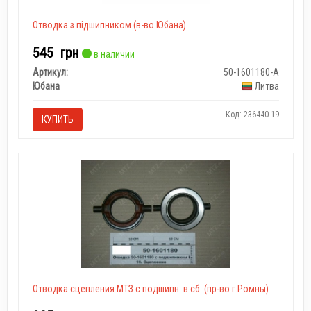
Отводка з підшипником (в-во Юбана)
545
грн
в наличии
Артикул:
50-1601180-А
Юбана
Литва
Код: 236440-19
КУПИТЬ
Отводка сцепления МТЗ с подшипн. в сб. (пр-во г.Ромны)