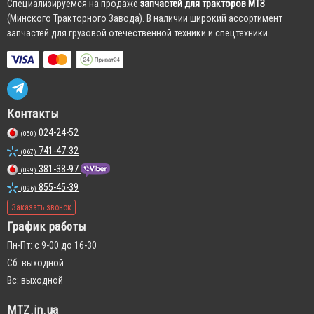
Cпециализируемся на продаже
запчастей для тракторов МТЗ
(Минского Тракторного Завода). В наличии широкий ассортимент
запчастей для грузовой отечественной техники и спецтехники.
Контакты
024-24-52
(050)
741-47-32
(067)
381-38-97
(099)
855-45-39
(096)
Заказать звонок
График работы
Пн-Пт: с 9-00 до 16-30
Сб: выходной
Вс: выходной
MTZ.in.ua