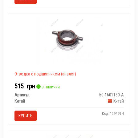
Отводка с подшипником (аналог)
515
грн
в наличии
Артикул:
50-1601180-А
Китай
Китай
Код: 159499-4
КУПИТЬ