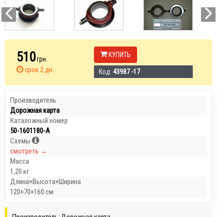
510
КУПИТЬ
грн.
срок 2 дн.
Код:
43987 -17
Производитель
Дорожная карта
Каталожный номер
50-1601180-А
Схемы
смотреть →
Масса
1,20 кг
Длина×Высота×Ширина
120×70×160 см
Производитель: Дорожная карта