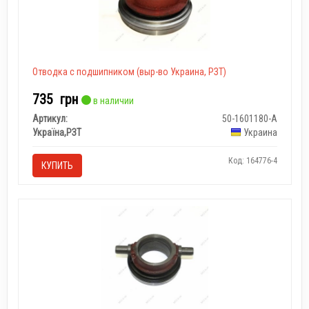
Отводка с подшипником (выр-во Украина, РЗТ)
735
грн
в наличии
Артикул:
50-1601180-А
Україна,РЗТ
Украина
Код: 164776-4
КУПИТЬ