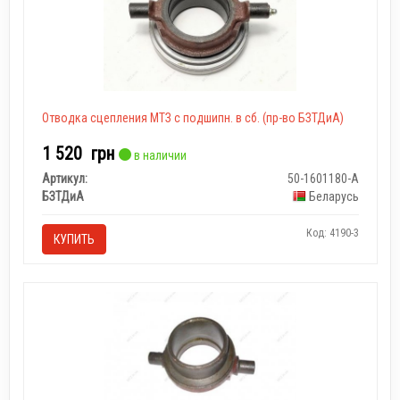
Отводка сцепления МТЗ с подшипн. в сб. (пр-во БЗТДиА)
1 520
грн
в наличии
Артикул:
50-1601180-А
БЗТДиА
Беларусь
Код: 4190-3
КУПИТЬ