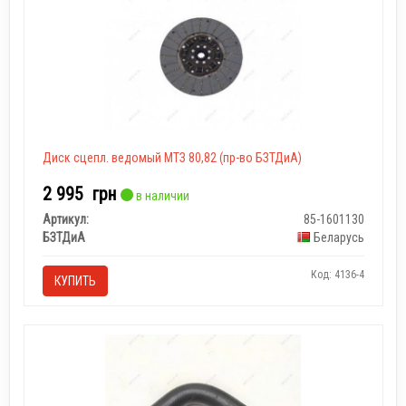
Диск сцепл. ведомый МТЗ 80,82 (пр-во БЗТДиА)
2 995
грн
в наличии
Артикул:
85-1601130
БЗТДиА
Беларусь
Код: 4136-4
КУПИТЬ