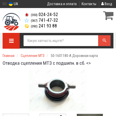
RU
UA
Доставка и оплата
Контакты
Вход
024-24-52
(050)
741-47-32
(067)
241 93 88
(093)
Главная
Сцепление МТЗ
50-1601180-А Дорожная карта
Отводка сцепления МТЗ с подшипн. в сб. <>