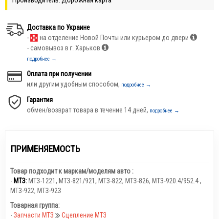
Доставка по Украине
-
на отделение Новой Почты или курьером до двери
- самовывоз в г. Харьков
подробнее →
Оплата при получении
или другим удобным способом,
подробнее →
Гарантия
обмен/возврат товара в течение 14 дней,
подробнее →
ПРИМЕНЯЕМОСТЬ
Товар подходит к маркам/моделям авто :
-
МТЗ:
МТЗ-1221
,
МТЗ-821/921
,
МТЗ-822
,
МТЗ-826
,
МТЗ-920.4/952.4
,
МТЗ-922
,
МТЗ-923
Товарная группа:
-
Запчасти МТЗ
Сцепление МТЗ