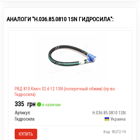
АНАЛОГИ "Н.036.85.0810 1SN ГИДРОСИЛА":
РВД 810 Ключ 32 d-12 1SN (поперечный обжим) (пр-во
Гидросила)
335
грн
в наличии
Артикул:
Н.036.85.0810 1SN
Гидросила
Украина
Код: 95272-19
КУПИТЬ