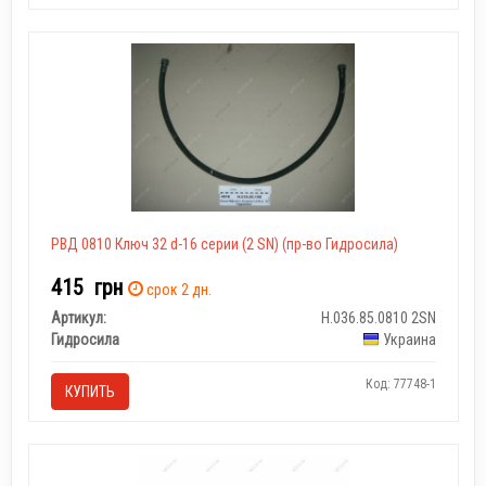
РВД 0810 Ключ 32 d-16 серии
(2 SN) (пр-во Гидросила)
415
грн
срок 2 дн.
Артикул:
Н.036.85.0810 2SN
Гидросила
Украина
Код: 77748-1
КУПИТЬ