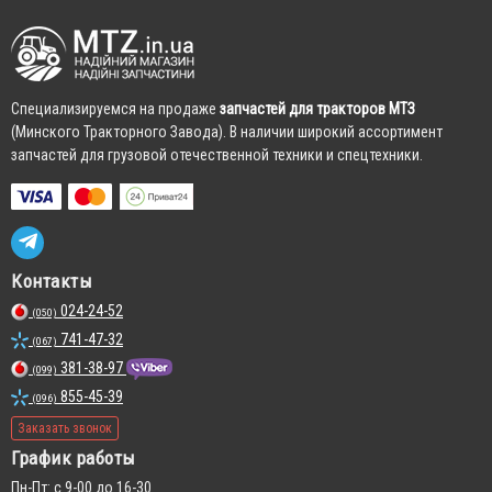
Cпециализируемся на продаже
запчастей для тракторов МТЗ
(Минского Тракторного Завода). В наличии широкий ассортимент
запчастей для грузовой отечественной техники и спецтехники.
Контакты
024-24-52
(050)
741-47-32
(067)
381-38-97
(099)
855-45-39
(096)
Заказать звонок
График работы
Пн-Пт: с 9-00 до 16-30