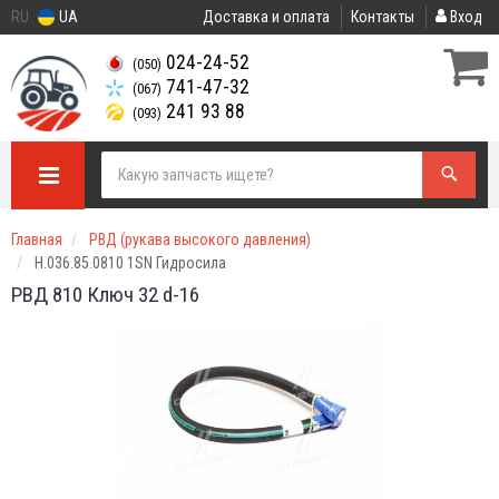
RU
UA
Доставка и оплата
Контакты
Вход
024-24-52
(050)
741-47-32
(067)
241 93 88
(093)
Главная
РВД (рукава высокого давления)
Н.036.85.0810 1SN Гидросила
РВД 810 Ключ 32 d-16