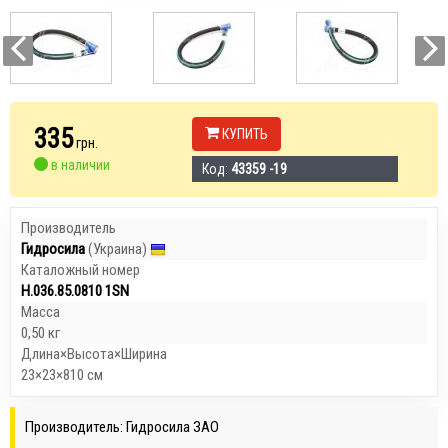
335
КУПИТЬ
грн.
в наличии
Код:
43359 -19
Производитель
Гидросила
(Украина)
Каталожный номер
Н.036.85.0810 1SN
Масса
0,50 кг
Длина×Высота×Ширина
23×23×810 см
Производитель: Гидросила ЗАО