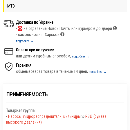
МТЗ
Доставка по Украине
-
на отделение Новой Почты или курьером до двери
- самовывоз в г. Харьков
подробнее →
Оплата при получении
или другим удобным способом,
подробнее →
Гарантия
обмен/возврат товара в течение 14 дней,
подробнее →
ПРИМЕНЯЕМОСТЬ
Товарная группа:
-
Насосы, гидрораспределители, цилиндры
РВД (рукава
высокого давления)