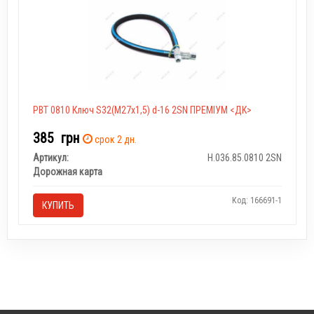
РВТ 0810 Ключ S32(M27x1,5) d-16 2SN ПРЕМІУМ <ДК>
385
грн
срок 2 дн.
Артикул:
Н.036.85.0810 2SN
Дорожная карта
Код: 166691-1
КУПИТЬ