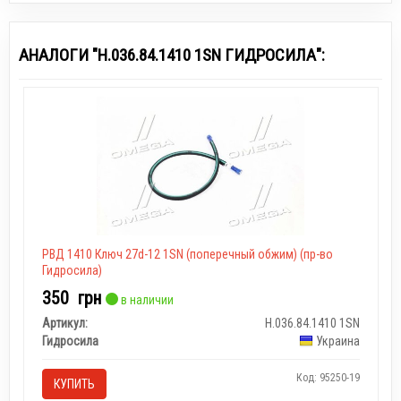
АНАЛОГИ "Н.036.84.1410 1SN ГИДРОСИЛА":
РВД 1410 Ключ 27d-12 1SN (поперечный обжим) (пр-во
Гидросила)
350
грн
в наличии
Артикул:
Н.036.84.1410 1SN
Гидросила
Украина
Код: 95250-19
КУПИТЬ