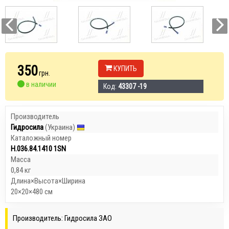
350
КУПИТЬ
грн.
в наличии
Код:
43307 -19
Производитель
Гидросила
(Украина)
Каталожный номер
Н.036.84.1410 1SN
Масса
0,84 кг
Длина×Высота×Ширина
20×20×480 см
Производитель: Гидросила ЗАО