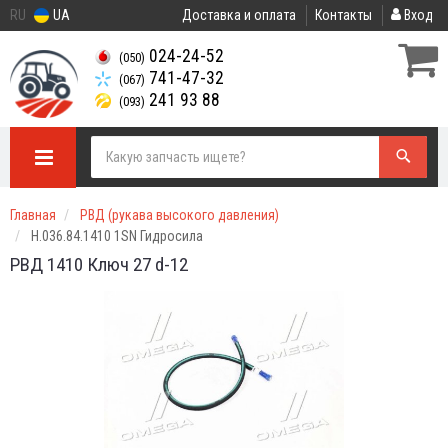
RU
UA
Доставка и оплата
Контакты
Вход
024-24-52
(050)
741-47-32
(067)
241 93 88
(093)
Главная
РВД (рукава высокого давления)
Н.036.84.1410 1SN Гидросила
РВД 1410 Ключ 27 d-12